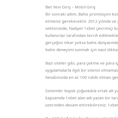
Bet Yeni Giriş – Mobil Giriş
Bir sonraki adım, Bahis promosyon kodu
etmeniz gerekecektir. 2012 yılında ve 
sektöründe, faaliyet 1xbet çevrimiçi ku
kullanıcılar tarafından tercih edilmekt
gerçeğini inkar yoksa bahis dünyasında
bahis deneyimi sunmak için nasıl dikkat
Bazı siteler gibi, para çekme ve para iç
uygulamalarla ilgili bir sitenin olmaması
hesabınızda en az 100 ruble olması gere
Sistemler büyük çoğunlukla ortak alt y
kapsamda 1xbet alan adı yazan bir tara
üzerinden devam ettirebilirsiniz. 1xbet 