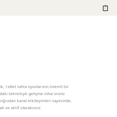
0
ik, 1xBet tahta oyunlarının önemli bir
daki teknolojik gelişme nihai ürünü
doğrudan kanal etkileşimleri sayesinde,
k ve aktif olacaksınız.