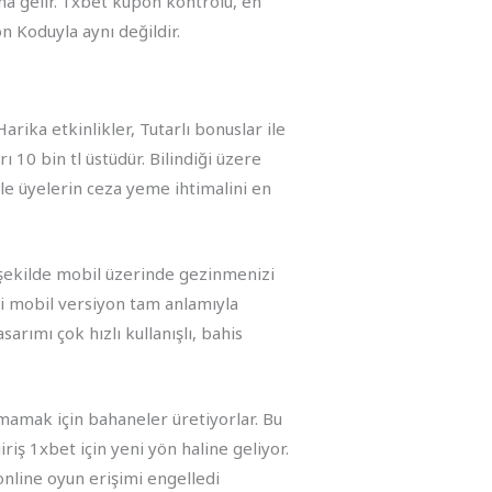
ına gelir. 1xbet kupon kontrolü, en
n Koduyla aynı değildir.
Harika etkinlikler, Tutarlı bonuslar ile
10 bin tl üstüdür. Bilindiği üzere
le üyelerin ceza yeme ihtimalini en
bir şekilde mobil üzerinde gezinmenizi
eni mobil versiyon tam anlamıyla
rımı çok hızlı kullanışlı, bahis
mamak için bahaneler üretiyorlar. Bu
iriş 1xbet için yeni yön haline geliyor.
online oyun erişimi engelledi