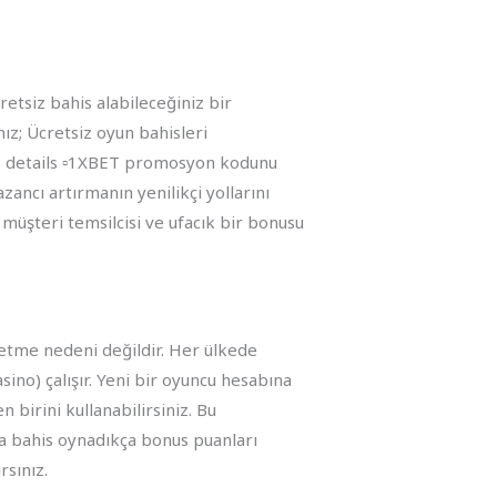
retsiz bahis alabileceğiniz bir
ız; Ücretsiz oyun bahisleri
fers details ▫1XBET promosyon kodunu
zancı artırmanın yenilikçi yollarını
 müşteri temsilcisi ve ufacık bir bonusu
.
ybetme nedeni değildir. Her ülkede
sino) çalışır. Yeni bir oyuncu hesabına
birini kullanabilirsiniz. Bu
da bahis oynadıkça bonus puanları
rsınız.