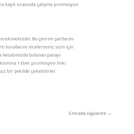
ca kayıt sırasında çalışma promosyon
gerekmektedir. Bu çevrim şartlarını
 kurallarını incelerseniz sizin için
 da hesabınızda bulunan parayı
es kısmına 1xbet promosyon linki
z bir şekilde çekebilirler.
Entrada siguiente
→