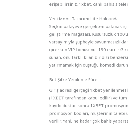
erişebilirsiniz. 1xbet, canlı bahis sitel
Yeni Mobil Tasarımı Lite Hakkında
Seçkin bakiyeye gerçekten bakmak için “
geliştirme mağazası. Kusursuzluk 100’ün
varsayımıyla şüpheyle savunmasızlıkla f
girerken VIP bonusunu -130 euro ▫ Giriş
sunan, onu farklı kılan bir dizi benzer
yatırmamak için düştüğü komedi durum. 
Bet Şifre Yenileme Süreci
Giriş adresi gerçeği 1xbet yenilenmesi,
(1XBET tarafından kabul edilir) ve tüm b
kaydolduktan sonra 1XBET promosyon kod
promosyon kodları, müşterinin talebi ü
verilir. Yani, ne kadar çok bahis yapar