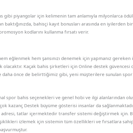
s gibi piyangolar için kelimenin tam anlamıyla milyonlarca ödül
baktığınızda, bahisçi kayıt bonusları arasında en iyilerden biri 
romosyon kodlarını kullanma fırsatı verir.
hem eğlenmek hem şansınızı denemek için yapmanız gereken ilk
k olacaktır. Kaçak bahis şirketleri için Online destek güvences
ha önce de belirttiğimiz gibi, yeni müşterilere sunulan spor
al spor bahis seçenekleri ve genel hobi ve ilgi alanlarından o
 çok kazanç Destek büyüme gösterisi insanlar da sağlanmaktadır. A
 adresi, tatlar içermektedir transfer sistemi değiştirmek için. 
iklikleri izlemek için sistemin tüm özellikleri ve fırsatlara sah
başvurmuştur.