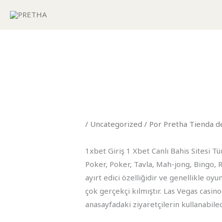
Ir
al
contenido
/
Uncategorized
/ Por
Pretha Tienda d
1xbet Giriş 1 Xbet Canlı Bahis Sitesi 
Poker, Poker, Tavla, Mah-jong, Bingo, R
ayırt edici özelliğidir ve genellikle 
çok gerçekçi kılmıştır. Las Vegas casin
anasayfadaki ziyaretçilerin kullanabile