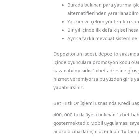
Burada bulunan para yatırma işle
alternatiflerinden yararlanabilm
Yatırım ve çekim yöntemleri son 
Bir yıl içinde ilk defa kişisel 
Ayrıca farklı mevduat sistemine 
Depozitonun iadesi, depozito sırasında 
içinde oyunculara promosyon kodu olara
kazanabilmesidir. 1xbet adresine giriş y
hizmet veremiyorsa bu yüzden giriş yap
yapabilirsiniz.
Bet Hızlı Qr İşlemi Esnasında Kredi Ba
400, 000 fazla üyesi bulunan 1xbet bahi
göstermektedir. Mobil uygulaması sayes
android cihazlar için özenli bir 1x tam 