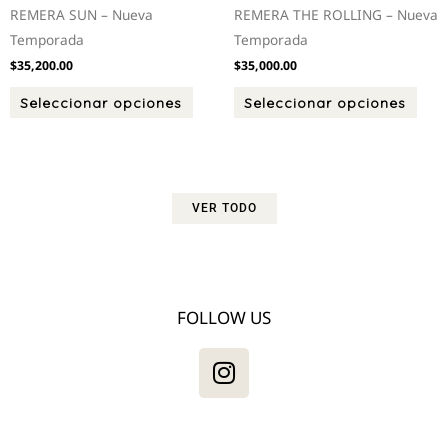
REMERA SUN – Nueva
REMERA THE ROLLING – Nueva
Temporada
Temporada
$
35,200.00
$
35,000.00
Seleccionar opciones
Seleccionar opciones
VER TODO
FOLLOW US
I
n
s
t