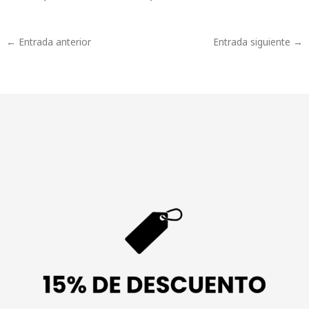
←
Entrada anterior
Entrada siguiente
→