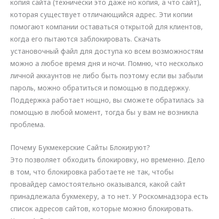
копия сайта (технически это даже но копия, а что сайт),
которая существует отличающийся адрес. Эти копии
помогают компании оставаться открытой для клиентов,
когда его пытаются заблокировать. Скачать
установочный файл для доступа ко всем возможностям
можно а любое время дня и ночи. Помню, что несколько
личной аккаунтов не либо быть поэтому если вы забыли
пароль, можно обратиться и помощью в поддержку.
Поддержка работает нощно, вы сможете обратилась за
помощью в любой момент, тогда бы у вам не возникла
проблема.
Почему Букмекерские Сайты Блокируют?
Это позволяет обходить блокировку, но временно. Дело
в том, что блокировка работаете не так, чтобы
провайдер самостоятельно оказывался, какой сайт
принадлежала букмекеру, а то нет. У Роскомнадзора есть
список адресов сайтов, которые можно блокировать.