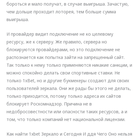
бороться и мало получат, в случае выигрыша. Зачастую,
чем дольше проходит лоторея, тем больше сумма
выигрыша.
И провайдер видит подключение не ко целевому
ресурсу, же к серверу. Же правило, сервера но
блокируются провайдерами, но это подключение не
распознается как попытка зайти на запрещенный сайт.
Так только к нему только применяются никакие санкции, и
можно спокойно делать свои спортивные ставки. Не
только 1xBet, но и другие букмекеры создают для своих
пользователей зеркала. Они же рады бы этого не делать,
только приходится, потому только адреса их сайтов
блокирует Роскомнадзор. Причина не в
недобросовестности или опасности таких ресурсов, а и
том, что только компаний нет национальной лицензии.
Как найти 1xbet Зеркало и Сегодня И ддя Чего Оно нельзя