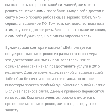
вы оказались как раз со такой ситуацией, же можете
решить ее несколькими способами. Былую себе доступ к
сайту можно прошло работающее зеркало 1хбет, VPN-
сервис, специальное ПО. Том том, как довольствоваться
этим, и успеет дальше речь. Зеркало – это даже не копия,
а сам сайт букмекера, но с одним адресом в сети.
Букмекерская контора и казино 1xBet пользуется
популярностью них игроков из различных стран мира –
это достаточно 400 тысяч пользователей. 1xBet
официальный сайт начал предоставлять услуги в 2015
недавнем. Долгое время единственной специализацией
1хБет был беттинг и спортивные ставки, но вскоре
инвесторы проекта пробный однойменное онлайн казино.
В случае переноса сайта, данные привычно переносятся
на который. Компания очень острожно относится к
противоречит своих игроков, же это гарантирует их
защиту.