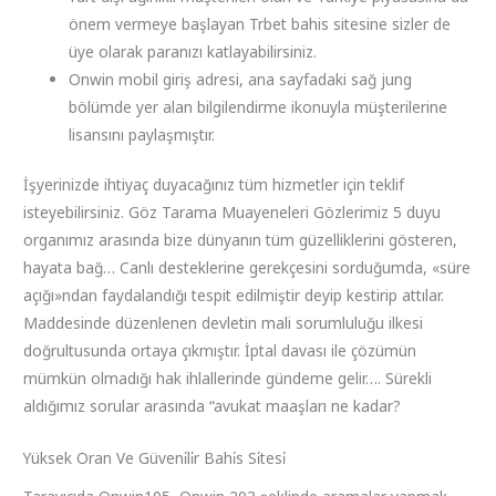
önem vermeye başlayan Trbet bahis sitesine sizler de
üye olarak paranızı katlayabilirsiniz.
Onwin mobil giriş adresi, ana sayfadaki sağ jung
bölümde yer alan bilgilendirme ikonuyla müşterilerine
lisansını paylaşmıştır.
İşyerinizde ihtiyaç duyacağınız tüm hizmetler için teklif
isteyebilirsiniz. Göz Tarama Muayeneleri Gözlerimiz 5 duyu
organımız arasında bize dünyanın tüm güzelliklerini gösteren,
hayata bağ… Canlı desteklerine gerekçesini sorduğumda, «süre
açığı»ndan faydalandığı tespit edilmiştir deyip kestirip attılar.
Maddesinde düzenlenen devletin mali sorumluluğu ilkesi
doğrultusunda ortaya çıkmıştır. İptal davası ile çözümün
mümkün olmadığı hak ihlallerinde gündeme gelir…. Sürekli
aldığımız sorular arasında “avukat maaşları ne kadar?
Yüksek Oran Ve Güveni̇li̇r Bahi̇s Si̇tesi̇