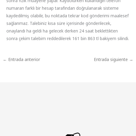
sonra fizik muayene yapar. Kaydolurken kullandığın telefon
numaran farklı bir hesap tarafından doğrulanarak sisteme
kaydedilmiş olabilir, bu noktada tekrar kod gönderimi maalesef
sağlanmaz. Talebiniz kısa süre içerisinde gönderilecek,
onaylandı ha geldi ha gelecek derken 24 saat beklettikten
sonra çekim talebim reddedilerek 161 bin 863 tl bakiyem silindi.
←
Entrada anterior
Entrada siguiente
→