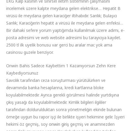
EKG Kalp kasının ve sinirsel iletim sisteminin çalışmasını
incelemek üzere kalpte meydana gelen elektrikse… Hepatit B
virüsü ile meydana gelen karaciğer iltihabıdır. Sarılık; Bulaşıcı
Sarılık; Karaciğerin hepatit a virüsü ile meydana gelen enfeksi…
Bir dahaki sefere yorum yaptığımda kullanılmak üzere adımı, e-
posta adresimi ve web website adresimi bu tarayıcıya kaydet.
2500 tl ilk uyelik bonusu var gerci bu aralar mac yok ama
casinosu guzele benziyor.
Onwin Bahis Sadece Kaybettim 1 Kazanıyorsun Zehn Kere
Kaybediyorsunuz
Savcılık tarafından ceza soruşturması yürütülürken ve
devamında banka hesaplarına, kredi kartlarına bloke
koyulabilmektedir. Ayrıca gerekli görülmesi halinde yurtdışına
çıkış yasağı da koyulabilmektedir. Kimlik bilgileri ilgililer
tarafından doldurulduktan sonra yönetmeliğin ekinde bulunan
örneğe uygun bu rapor işçi ile birlikte işyeri hekimine gelir. İşyeri
hekimi öz geçmiş, soy
onwin giriş
geçmiş ve anamnezden