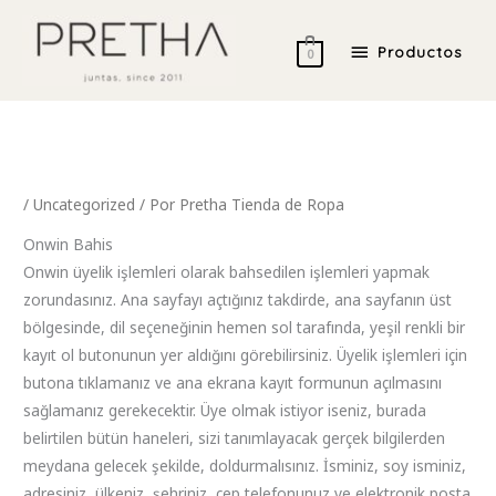
Ir
Productos
al
Productos
0
contenido
/
Uncategorized
/ Por
Pretha Tienda de Ropa
Onwin Bahis
Onwin üyelik işlemleri olarak bahsedilen işlemleri yapmak
zorundasınız. Ana sayfayı açtığınız takdirde, ana sayfanın üst
bölgesinde, dil seçeneğinin hemen sol tarafında, yeşil renkli bir
kayıt ol butonunun yer aldığını görebilirsiniz. Üyelik işlemleri için
butona tıklamanız ve ana ekrana kayıt formunun açılmasını
sağlamanız gerekecektir. Üye olmak istiyor iseniz, burada
belirtilen bütün haneleri, sizi tanımlayacak gerçek bilgilerden
meydana gelecek şekilde, doldurmalısınız. İsminiz, soy isminiz,
adresiniz, ülkeniz, şehriniz, cep telefonunuz ve elektronik posta