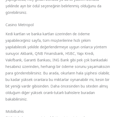
şeklinde ayrı bir ödül seçeneğinin belirlenmiş olduğunu da
görebilirsiniz.
Casino Metropol
Kedi kartları ve banka kartları üzerinden de ödeme
yapabileceğiniz sayfa, tüm müşterilerine hızlı çekim
yapılabilecek şekilde değerlendirmeye uygun onlarca yöntem
sunuyor. Akbank, QNB Finansbank, HSBC, Yapı Kredi,
Vakıfbank, Garanti Bankası, ING Bank gibi pek çok bankadaki
hesabınız üzerinden, herhangi bir ödeme sorunu yaşamaksızın
para gönderebilirsiniz. Bu arada, okurların hala şüphesi olabilir,
bu kadar yüksek oranlara bu miktarlar oynanabilir mi, kesin bir
bit yeniği vardır gibisinden. Daha öncesinden bu siteden almış
olduğum diğer yüksek oranlı-tutarlı bahislere buradan
bakabilirsiniz.
Mobilbahis