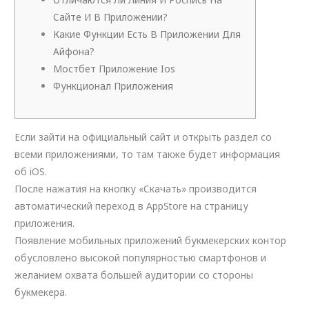
Сайте И В Приложении?
Какие Функции Есть В Приложении Для
Айфона?
Мостбет Приложение Ios
Функционал Приложения
Если зайти на официальный сайт и открыть раздел со
всеми приложениями, то там также будет информация
об iOS.
После нажатия на кнопку «Скачать» производится
автоматический переход в AppStore на страницу
приложения.
Появление мобильных приложений букмекерских контор
обусловлено высокой популярностью смартфонов и
желанием охвата большей аудитории со стороны
букмекера.