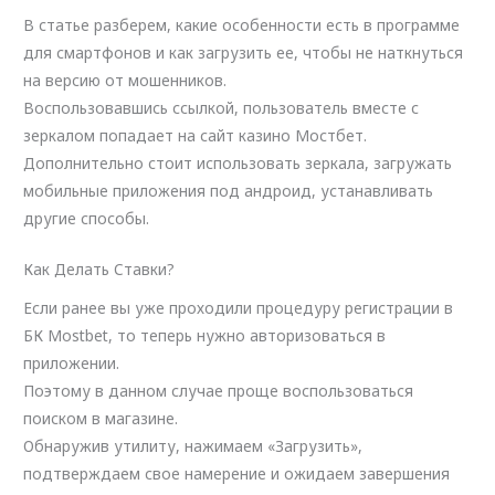
В статье разберем, какие особенности есть в программе
для смартфонов и как загрузить ее, чтобы не наткнуться
на версию от мошенников.
Воспользовавшись ссылкой, пользователь вместе с
зеркалом попадает на сайт казино Мостбет.
Дополнительно стоит использовать зеркала, загружать
мобильные приложения под андроид, устанавливать
другие способы.
Как Делать Ставки?
Если ранее вы уже проходили процедуру регистрации в
БК Mostbet, то теперь нужно авторизоваться в
приложении.
Поэтому в данном случае проще воспользоваться
поиском в магазине.
Обнаружив утилиту, нажимаем «Загрузить»,
подтверждаем свое намерение и ожидаем завершения