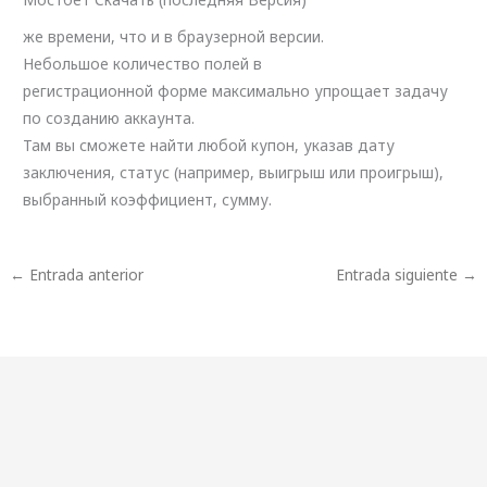
же времени, что и в браузерной версии.
Небольшое количество полей в
регистрационной форме максимально упрощает задачу
по созданию аккаунта.
Там вы сможете найти любой купон, указав дату
заключения, статус (например, выигрыш или проигрыш),
выбранный коэффициент, сумму.
←
Entrada anterior
Entrada siguiente
→