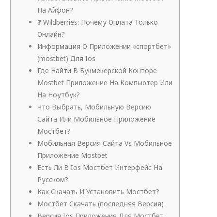
На Айфон?
❓ Wildberries: Почему Оплата Только
Онлайн?
Информация О Приложении «спортбет»
(mostbet) Для Ios
Где Найти В Букмекерской Конторе
Mostbet Приложение На Компьютер Или
На Ноутбук?
Что Выбрать, Мобильную Версию
Сайта Или Мобильное Приложение
Мостбет?
Мобильная Версия Сайта Vs Мобильное
Приложение Mostbet
Есть Ли В Ios Мостбет Интерфейс На
Русском?
Как Скачать И Установить Мостбет?
Мостбет Скачать (последняя Версия)
Версия Ios Приложения Для Мостбет