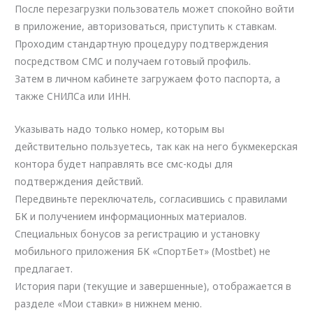
После перезагрузки пользователь может спокойно войти
в приложение, авторизоваться, приступить к ставкам.
Проходим стандартную процедуру подтверждения
посредством СМС и получаем готовый профиль.
Затем в личном кабинете загружаем фото паспорта, а
также СНИЛСа или ИНН.
Указывать надо только номер, которым вы
действительно пользуетесь, так как на него букмекерская
контора будет направлять все смс-коды для
подтверждения действий.
Передвиньте переключатель, согласившись с правилами
БК и получением информационных материалов.
Специальных бонусов за регистрацию и установку
мобильного приложения БК «СпортБет» (Mostbet) не
предлагает.
История пари (текущие и завершенные), отображается в
разделе «Мои ставки» в нижнем меню.