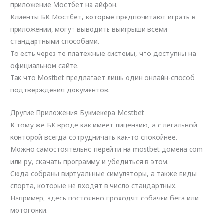
приложение Мостбет на айфон.
Клиенты БК Мостбет, которые предпочитают играть в
приложении, могут выводить выигрыши всеми
стандартными способами.
То есть через те платежные системы, что доступны на
официальном сайте.
Так что Mostbet предлагает лишь один онлайн-способ
подтверждения документов.
Другие Приложения Букмекера Mostbet
К тому же БК вроде как имеет лицензию, а с легальной
конторой всегда сотрудничать как-то спокойнее.
Можно самостоятельно перейти на mostbet домена com
или ру, скачать программу и убедиться в этом.
Сюда собраны виртуальные симуляторы, а также виды
спорта, которые не входят в число стандартных.
Например, здесь постоянно проходят собачьи бега или
мотогонки.