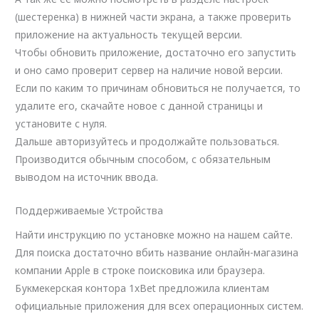
(шестеренка) в нижней части экрана, а также проверить
приложение на актуальность текущей версии.
Чтобы обновить приложение, достаточно его запустить
и оно само проверит сервер на наличие новой версии.
Если по каким то причинам обновиться не получается, то
удалите его, скачайте новое с данной страницы и
установите с нуля.
Дальше авторизуйтесь и продолжайте пользоваться.
Производится обычным способом, с обязательным
выводом на источник ввода.
Поддерживаемые Устройства
Найти инструкцию по установке можно на нашем сайте.
Для поиска достаточно вбить название онлайн-магазина
компании Apple в строке поисковика или браузера.
Букмекерская контора 1xBet предложила клиентам
официальные приложения для всех операционных систем.