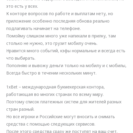
это есть у всех.
К конторе вопросов по работе и выплатам нету, но
приложение особенно последняя обнова реально
подлагивать начинает на телефоне.
Помойму слишком много уже напихали в прилку, там
столько не нужно, это грузит мобилу очень.
Нравится много событий, кэфы нормальные и всегда есть
что выбирать.
Пополняю и вывожу деньги только на мобилу и с мобилы,
Всегда быстро в течении нескольких минут.
1xBet – международная букмекерская контора,
работающая во многих странах по всему миру.
Поэтому список платежных систем для жителей разных
стран разный.
Но все игроки и Российские могут вносить и снимать
средства с помощью следующих сервисов.
После этого средства сразу же поступят на ваш счет.