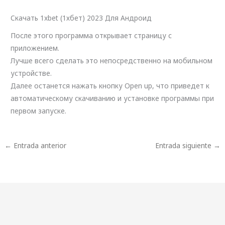
Скачать 1xbet (1хбет) 2023 Для Андроид
После этого программа открывает страницу с
приложением.
Лучше всего сделать это непосредственно на мобильном
устройстве.
Далее останется нажать кнопку Open up, что приведет к
автоматическому скачиванию и установке программы при
первом запуске.
←
Entrada anterior
Entrada siguiente
→