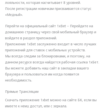
лояльности, которая насчитывает 8 уровней.
После регистрации новичкам присваивается статус
«Медный».
Перейти на официальный сайт 1xBet – Перейдите на
домашнюю страницу через свой мобильный браузер и
войдите в раздел приложений.
Приложение 1xBet заслуженно входит в число лучших
приложений для ставок с мобильных устройств.
Мы всегда следим за блокировками, и поэтому, на
данном ресурсе всегда найдется рабочая ссылка 1хБет.
Вы можете добавить наш сайт в закладки вашего
браузера и пользоваться им когда появится
необходимость.
Прямые Трансляции
Скачать приложение 1xbet можно на сайте БК, если вы
имеете к нему доступ, или с зеркала.