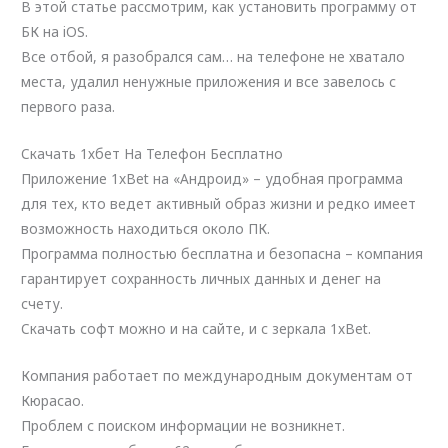
В этой статье рассмотрим, как установить программу от
БК на iOS.
Все отбой, я разобрался сам… на телефоне не хватало
места, удалил ненужные приложения и все завелось с
первого раза.
Скачать 1хбет На Телефон Бесплатно
Приложение 1xBet на «Андроид» – удобная программа
для тех, кто ведет активный образ жизни и редко имеет
возможность находиться около ПК.
Программа полностью бесплатна и безопасна – компания
гарантирует сохранность личных данных и денег на
счету.
Скачать софт можно и на сайте, и с зеркала 1xBet.
Компания работает по международным документам от
Кюрасао.
Проблем с поиском информации не возникнет.