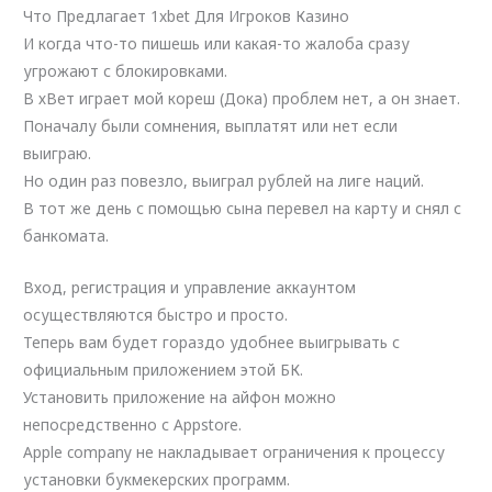
Что Предлагает 1xbet Для Игроков Казино
И когда что-то пишешь или какая-то жалоба сразу
угрожают с блокировками.
В хВет играет мой кореш (Дока) проблем нет, а он знает.
Поначалу были сомнения, выплатят или нет если
выиграю.
Но один раз повезло, выиграл рублей на лиге наций.
В тот же день с помощью сына перевел на карту и снял с
банкомата.
Вход, регистрация и управление аккаунтом
осуществляются быстро и просто.
Теперь вам будет гораздо удобнее выигрывать с
официальным приложением этой БК.
Установить приложение на айфон можно
непосредственно с Appstore.
Apple company не накладывает ограничения к процессу
установки букмекерских программ.