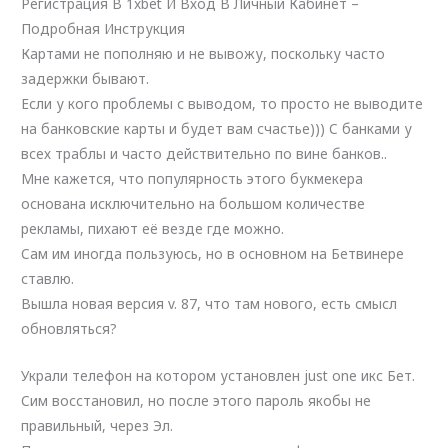
Регистрация В 1xbet И Вход В Личный Кабинет –
Подробная Инструкция
Картами не пополняю и не вывожу, поскольку часто
задержки бывают.
Если у кого проблемы с выводом, то просто не выводите
на банковские карты и будет вам счастье))) С банками у
всех траблы и часто действительно по вине банков..
Мне кажется, что популярность этого букмекера
основана исключительно на большом количестве
рекламы, пихают её везде где можно.
Сам им иногда пользуюсь, но в основном на Бетвинере
ставлю.
Вышла новая версия v. 87, что там нового, есть смысл
обновляться?
Украли телефон на котором установлен just one икс Бет.
Сим восстановил, но после этого пароль якобы не
правильный, через Эл.