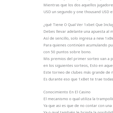
Mientras que los dos aquellos jugador
USD un segundo y one thousand USD el 
¿qué Tiene O Qual Ver 1xbet Que Inclu
Debes llevar adelante una apuesta al m
Así de sencillo, solo ingresa a new 1xBe
Para quienes continúen acumulando pun
con 50 puntos sobre bono.
Mis premios del primer sorteo van a 
en los siguientes sorteos, Esto en aqu
Este torneo de clubes más grande de m
Es durante eso que 1xBet te trae toda
Conocimiento En El Casino
El mecanismo o qual utiliza la trampol
Ya que asi es que de no contar con una 
Ya o qual también le brinda la posibil