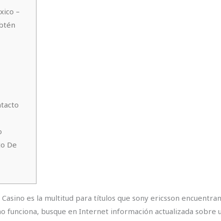
xico –
Obtén
tacto
o
to De
Casino es la multitud para títulos que sony ericsson encuentran
 no funciona, busque en Internet información actualizada sobre