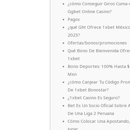
¿cómo Conseguir Giros Cuma
Ggbet Online Casino?
Pagos
¿qué Ght Ofrece 1xbet Méxic
2023?
Ofertas/bonos/promociones
Qué Bono De Bienvenida Ofre
1xbet
Bono Deportes: 100% Hasta 
Mxn
¿cómo Canjear Tu Código Pro
De 1xbet Bonostar?
¿1xbet Casino Es Seguro?
Bet Es Un Socio Oficial Sobre
De Una Liga 2 Peruana
Cómo Colocar Una Apostando
Jugar