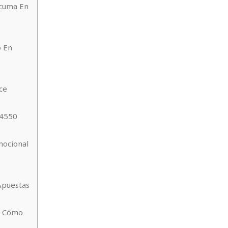
-cuma En
o En
ce
$4550
mocional
 Apuestas
, Cómo