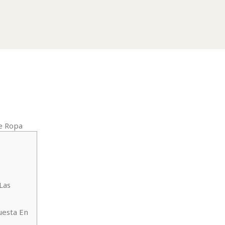
e Ropa
 Las
uesta En