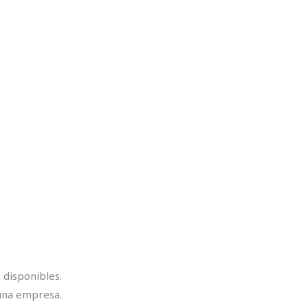
 disponibles.
 una empresa.