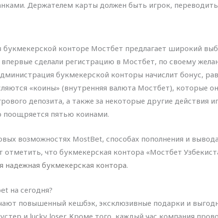
ками. Держателем карты должен быть игрок, переводить 
в букмекерской конторе Мостбет предлагает широкий выб
е впервые сделали регистрацию в Мостбет, по своему жела
 Администрация букмекерской конторы начислит бонус, ра
исляются «коины» (внутренняя валюта Мостбет), которые о
рового депозита, а также за некоторые другие действия и
о поощряется пятью коинами.
вых возможностях MostBet, способах пополнения и вывода 
 отметить, что букмекерская контора «Мостбет Узбекист
я надежная букмекерская контора
.
et на сегодня?
ают повышенный кешбэк, эксклюзивные подарки и выгодн
устер и lucky loser. Кроме того, каждый час компания про