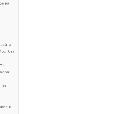
ое на
 сайта
Мостбет
т».
кера:
 на
авки в