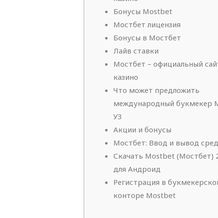
Бонусы Mostbet
Мостбет лицензия
Бонусы в Мостбет
Лайв ставки
Мостбет – официальный сай
казино
Что может предложить
международный букмекер 
УЗ
Акции и бонусы
Мостбет: Ввод и вывод сре
Скачать Mostbet (Мостбет) 
для Андроид
Регистрация в букмекерско
конторе Mostbet