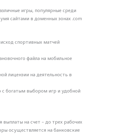
различные игры, популярные среди
вумя сайтами в доменных зонах .com
а исход спортивных матчей
ановочного файла на мобильное
ой лицензии на деятельность в
о с богатым выбором игр и удобной
 выплаты на счет – до трех рабочих
торы осуществляется на банковские