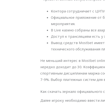
Контора сотрудничает с ЦУПИС
Официальное приложение от б
мероприятия.
В Live казино собраны все аз
Доступ к трансляциям есть у
Вывод средств Mostbet имеет
технического обслуживания п
Не меньший интерес в Mostbet onlin
нередко доходит до 30. Коэффицие
спортивным дисциплинам маржа сост
7-9%. Выбор платежных систем для 
Как скачать зеркало официального 
Далее игроку необходимо ввести лич