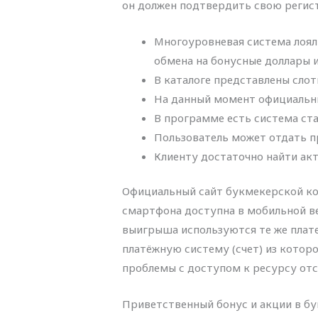
он должен подтвердить свою регист
Многоуровневая система лоял
обмена на бонусные доллары и
В каталоге представлены слоты
На данный момент официальны
В программе есть система ста
Пользователь может отдать п
Клиенту достаточно найти ак
Официальный сайт букмекерской конт
смартфона доступна в мобильной вер
выигрыша используются те же плате
платёжную систему (счет) из котор
проблемы с доступом к ресурсу от
Приветственный бонус и акции в бу