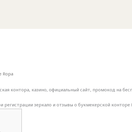
e Ropa
кая контора, казино, официальный сайт, промокод на бес
при регистрации зеркало и отзывы о букмекерской конто