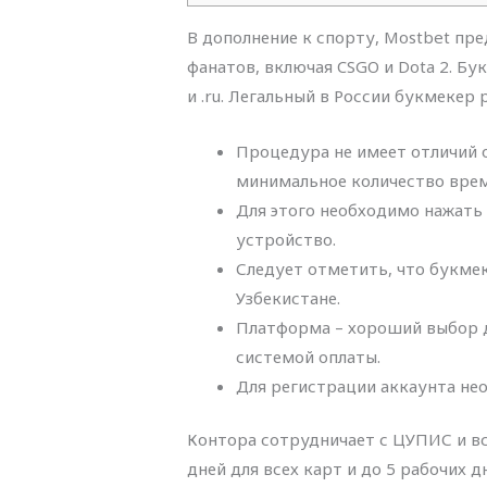
В дополнение к спорту, Mostbet пре
фанатов, включая CSGO и Dota 2. Б
и .ru. Легальный в России букмекер 
Процедура не имеет отличий о
минимальное количество врем
Для этого необходимо нажать
устройство.
Следует отметить, что букме
Узбекистане.
Платформа – хороший выбор дл
системой оплаты.
Для регистрации аккаунта не
Контора сотрудничает с ЦУПИС и все
дней для всех карт и до 5 рабочих