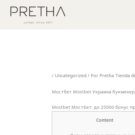
Ir
al
contenido
/
Uncategorized
/ Por
Pretha Tienda d
Мостбет Mostbet Украина букмекерс
Mostbet МостБет: до 25000 бонус 
Content