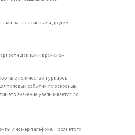
тами на спортивные и другие
верности данных и временем
 портале количество турниров
Для топовых событий по основным
ий это значение увеличивается до
очты и номер телефона. После этого