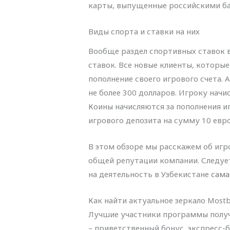
карты, выпущенные российскими бан
Виды спорта и ставки на них
Вообще раздел спортивных ставок 
ставок. Все новые клиенты, которы
пополнение своего игрового счета.
не более 300 долларов. Игроку нач
Коины начисляются за пополнения иг
игрового депозита на сумму 10 евр
В этом обзоре мы расскажем об игро
общей репутации компании. Следует
на деятельность в Узбекистане
сама
Как найти актуальное зеркало Mostb
Лучшие участники программы получ
– приветственный бонус, экспресс-б