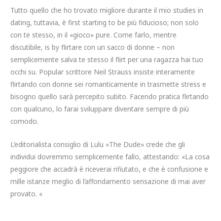
Tutto quello che ho trovato migliore durante il mio studies in
dating, tuttavia, è first starting to be più fiducioso; non solo
con te stesso, in il «gioco» pure. Come farlo, mentre
discutibile, is by flirtare con un sacco di donne – non
semplicemente salva te stesso il flirt per una ragazza hai tuo
occhi su. Popular scrittore Neil Strauss insiste interamente
flirtando con donne sei romanticamente in trasmette stress e
bisogno quello sarà percepito subito. Facendo pratica flirtando
con qualcuno, lo farai sviluppare diventare sempre di più
comodo.
L’editorialista consiglio di Lulu «The Dude» crede che gli
individui dovremmo semplicemente fallo, attestando: «La cosa
peggiore che accadrà è riceverai rifiutato, e che è confusione e
mille istanze meglio di l’affondamento sensazione di mai aver
provato. «