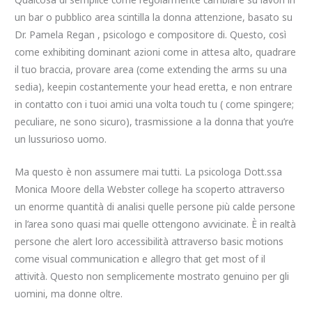
un bar o pubblico area scintilla la donna attenzione, basato su
Dr. Pamela Regan , psicologo e compositore di. Questo, così
come exhibiting dominant azioni come in attesa alto, quadrare
il tuo braccia, provare area (come extending the arms su una
sedia), keepin costantemente your head eretta, e non entrare
in contatto con i tuoi amici una volta touch tu ( come spingere;
peculiare, ne sono sicuro), trasmissione a la donna that you’re
un lussurioso uomo.
Ma questo è non assumere mai tutti. La psicologa Dott.ssa
Monica Moore della Webster college ha scoperto attraverso
un enorme quantità di analisi quelle persone più calde persone
in l’area sono quasi mai quelle ottengono avvicinate. È in realtà
persone che alert loro accessibilità attraverso basic motions
come visual communication e allegro that get most of il
attività. Questo non semplicemente mostrato genuino per gli
uomini, ma donne oltre.