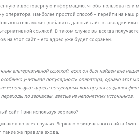
ренную и достоверную информацию, чтобы пользователи м
ку оператора. Наиболее простой способ – перейти на наш
 Пользователь может добавить данный сайт в закладки или 
ьтернативной ссылкой. В таком случае вы всегда получает
 на этот сайт – его адрес уже будет сохранен.
ник альтернативной ссылкой, если он был найден вне нашег
 особенно учитывая популярность оператора, однако этот м
ки используют адреса популярных контор для создания фиш
 переходы по зеркалам, взятые из непонятных источников.
ый сайт 1вин используя зеркало?
наков во всех случаях. Зеркало официального сайта 1win –
 такие же правила входа.