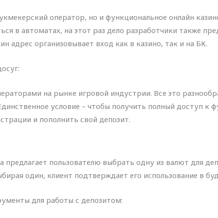
укмекерский оператор, но и функциональное онлайн казино
ься в автоматах, на этот раз дело разработчики также п
дин адрес организовывает вход как в казино, так и на БК.
досуг:
ераторами на рынке игровой индустрии. Все это разнообр
 Единственное условие – чтобы получить полный доступ к 
страции и пополнить свой депозит.
а предлагает пользователю выбрать одну из валют для деп
ыбирая один, клиент подтверждает его использование в бу
ументы для работы с депозитом: