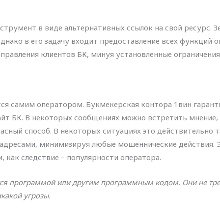
румент в виде альтернативных ссылок на свой ресурс. Зер
Однако в его задачу входит предоставление всех функций 
равления клиентов БК, минуя установленные ограничения
я самим оператором. Букмекерская контора 1вин гарантир
айт БК. В некоторых сообщениях можно встретить мнение,
сный способ. В некоторых ситуациях это действительно т
 адресами, минимизируя любые мошеннические действия. Э
, как следствие – популярности оператора.
ся программой или другим программным кодом. Они не треб
икакой угрозы.