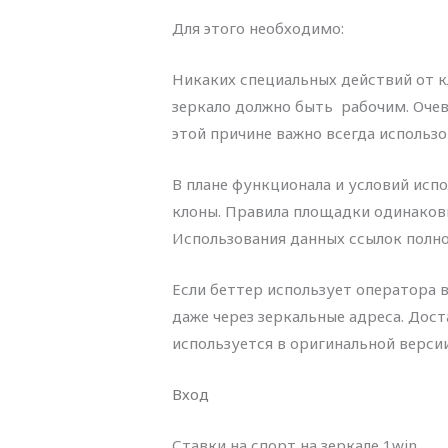
Для этого необходимо:
Никаких специальных действий от к
зеркало должно быть рабочим. Очеви
этой причине важно всегда использ
В плане функционала и условий испо
клоны. Правила площадки одинаковы
Использования данных ссылок полно
Если беттер использует оператора 
даже через зеркальные адреса. Дос
используется в оригинальной версии
Вход
Ставки на спорт на зеркале 1win