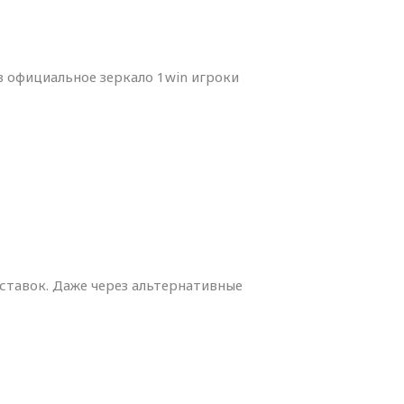
з официальное зеркало 1win игроки
 ставок. Даже через альтернативные