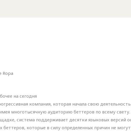
e Ropa
бочее на сегодня
огрессивная компания, которая начала свою деятельность 
 имея многотысячную аудиторию беттеров по всему свету.
щадке, система поддерживает десятки языковых версий ос
х беттеров, которые в силу определенных причин не могут