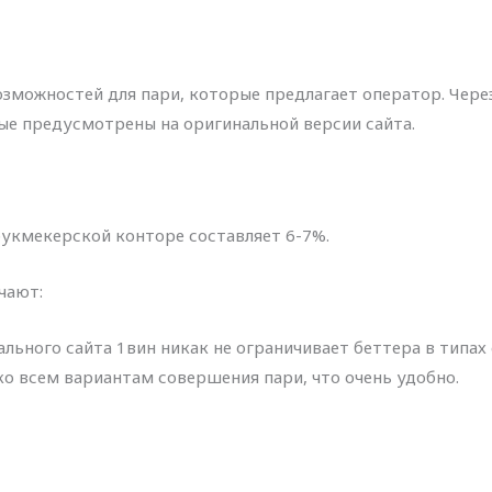
озможностей для пари, которые предлагает оператор. Чере
ые предусмотрены на оригинальной версии сайта.
укмекерской конторе составляет 6-7%.
чают:
льного сайта 1вин никак не ограничивает беттера в типах
ко всем вариантам совершения пари, что очень удобно.