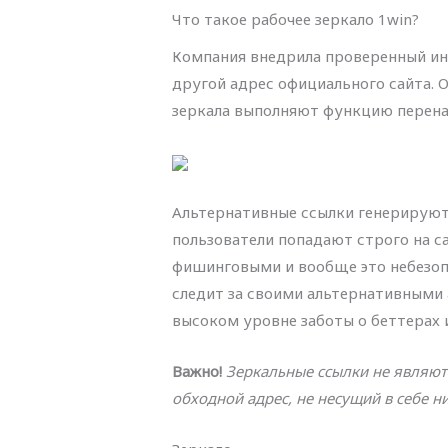
Что такое рабочее зеркало 1win?
Компания внедрила проверенный инст
другой адрес официального сайта. 
зеркала выполняют функцию перенап
Альтернативные ссылки генерируютс
пользователи попадают строго на с
фишинговыми и вообще это небезопа
следит за своими альтернативными
высоком уровне заботы о беттерах и
Важно!
Зеркальные ссылки не являют
обходной адрес, не несущий в себе н