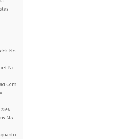
ma
stas
s
Odds No
bet No
dad Com
»
 125%
tis No
nquanto