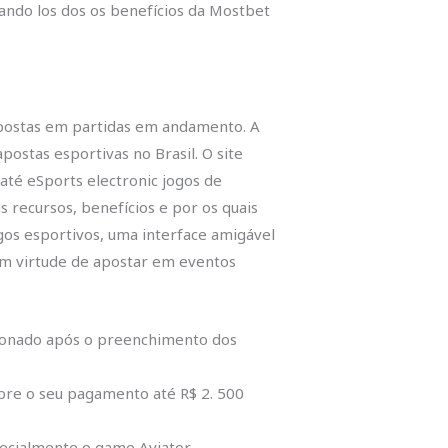
ando los dos os benefícios da Mostbet
apostas em partidas em andamento. A
stas esportivas no Brasil. O site
até eSports electronic jogos de
 recursos, benefícios e por os quais
os esportivos, uma interface amigável
 em virtude de apostar em eventos
ecionado após o preenchimento dos
re o seu pagamento até R$ 2. 500
cialmente o game Aviator.