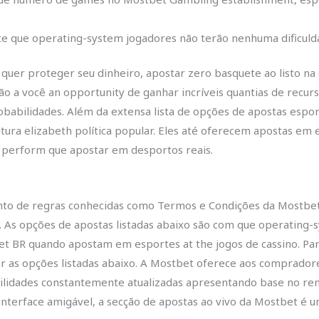
te que operating-system jogadores não terão nenhuma dificuldade
quer proteger seu dinheiro, apostar zero basquete ao listo na 
o a você an opportunity de ganhar incríveis quantias de recur
abilidades. Além da extensa lista de opções de apostas esport
ltura elizabeth política popular. Eles até oferecem apostas em 
s perform que apostar em desportos reais.
to de regras conhecidas como Termos e Condições da Mostbet
. As opções de apostas listadas abaixo são com que operating-
et BR quando apostam em esportes at the jogos de cassino. Pa
izar as opções listadas abaixo. A Mostbet oferece aos comprado
lidades constantemente atualizadas apresentando base no rend
nterface amigável, a secção de apostas ao vivo da Mostbet é 