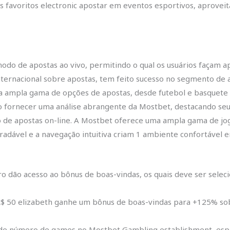
s favoritos electronic apostar em eventos esportivos, aproveit
o de apostas ao vivo, permitindo o qual os usuários façam 
rnacional sobre apostas, tem feito sucesso no segmento de apo
ma ampla gama de opções de apostas, desde futebol e basquete 
vo fornecer uma análise abrangente da Mostbet, destacando seus
 de apostas on-line. A Mostbet oferece uma ampla gama de jog
gradável e a navegação intuitiva criam 1 ambiente confortável
ro dão acesso ao bônus de boas-vindas, os quais deve ser sel
$ 50 elizabeth ganhe um bônus de boas-vindas para +125% sob
nde número de games no Mostbet Gambling establishment, espe