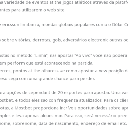
a variedade de eventos at the jogos atléticos através da plat
ntes para utilizarem o web site.
 ericsson limitam a, moedas globais populares como o Dólar Cri
s sobre vitórias, derrotas, gols, adversários electronic outras 
ostas no metodo “Linha”, nas apostas “Ao vivo” você não poderá
em perform que está acontecendo na partida.
erros, pontos at the olhares» «e como apostar a new posição d
feso cega com uma grande chance para perder.
ara opções de cependant de 20 esportes para apostar. Uma var
stbet, e todos eles são con frequenza atualizados. Para os cli
stas, a Mostbet proporciona incríveis oportunidades sobre ap
mples e leva apenas alguns min. Para isso, será necessário pr
ome, sobrenome, data de nascimento, endereço de email etc. Q