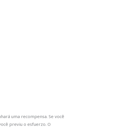
anhará uma recompensa. Se você
ocê previu o esfuerzo. O