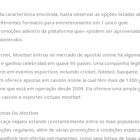
 característica envolvida, basta observar as opções listadas a
diferentes formatos para entretenimento em 1 único gole.
romoções adentro da plataforma que» «podem ser aproveitada
abelecidos.
rnet, Mostbet entrou no mercado de apostas online há alguma
 ganhou celebridad em quase 93 países. Uma companhia legít
 em eventos esportivos incluindo cricket, futebol, basquete, 
oferece apostas em casinos online la cual têm mais de 1300 j
line que está em operação desde 2009. Ela oferece uma ampla g
 cassino e esportes virtuais
mostbet
.
ostas Do Mostbet
caça-níqueis estando constantemente entre os mais populares 
ções regulares, além de várias promoções e condições especi
rundfunk tem ofertas permanentes, como seus bônus de boas-v