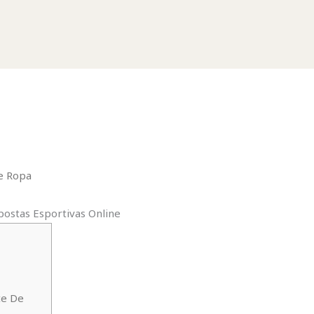
e Ropa
ostas Esportivas Online
te De