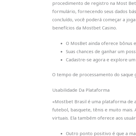
procedimento de registro na Most Bet 
formulário, fornecendo seus dados bás
concluído, você poderá começar a joga
benefícios da Mostbet Casino.
O MosBet ainda oferece bônus 
Suas chances de ganhar um poss
Cadastre-se agora e explore um
O tempo de processamento do saque ge
Usabilidade Da Plataforma
«Mostbet Brasil é uma plataforma de a
futebol, basquete, tênis e muito mais.
virtuais. Ela também oferece aos usuár
Outro ponto positivo é que a m