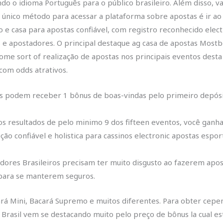
ndo o idioma Português para o público brasileiro. Além disso, v
o único método para acessar a plataforma sobre apostas é ir ao
o e casa para apostas confiável, com registro reconhecido elec
e apostadores. O principal destaque ag casa de apostas Mostb
 some sort of realização de apostas nos principais eventos des
com odds atrativos.
s podem receber 1 bônus de boas-vindas pelo primeiro depósit
os resultados de pelo minimo 9 dos fifteen eventos, você gan
o confiável e holistica para cassinos electronic apostas espor
dores Brasileiros precisam ter muito disgusto ao fazerem apos
s para se manterem seguros.
á Mini, Bacará Supremo e muitos diferentes. Para obter cepen
 Brasil vem se destacando muito pelo preço de bônus la cual 