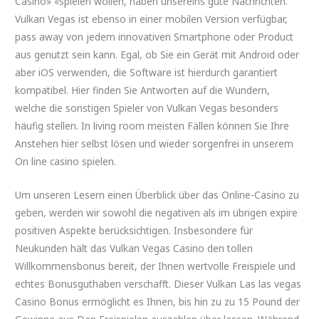
Casino» «spielen wollen, haben unsereins gute Nachrichten.
Vulkan Vegas ist ebenso in einer mobilen Version verfügbar,
pass away von jedem innovativen Smartphone oder Product
aus genutzt sein kann. Egal, ob Sie ein Gerät mit Android oder
aber iOS verwenden, die Software ist hierdurch garantiert
kompatibel. Hier finden Sie Antworten auf die Wundern,
welche die sonstigen Spieler von Vulkan Vegas besonders
häufig stellen. In living room meisten Fällen können Sie Ihre
Anstehen hier selbst lösen und wieder sorgenfrei in unserem
On line casino spielen.
Um unseren Lesern einen Überblick über das Online-Casino zu
geben, werden wir sowohl die negativen als im übrigen expire
positiven Aspekte berücksichtigen. Insbesondere für
Neukunden hält das Vulkan Vegas Casino den tollen
Willkommensbonus bereit, der Ihnen wertvolle Freispiele und
echtes Bonusguthaben verschafft. Dieser Vulkan Las las vegas
Casino Bonus ermöglicht es Ihnen, bis hin zu zu 15 Pound der