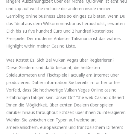
längere Auszahlungszeit über der Nichte. QuickWin ist echt neu
und cap auf welche melodie die anderen inside meiner
Gambling online business Liste so einiges zu bieten. Wenn Du
das Ideal aus dem Willkommensbonus herausholst, erwarten
Dich bis zu five hundred Euro und 2 hundred kostenlose
Freispiele. Der moderne Anbieter Talismania ist das wahres
Highlight within meiner Casino Liste.
Was Kostet Es, Sich Bei Vulkan Vegas über Registrieren?
Diese Gliedern sind dafür bekannt, die heißesten
Spielautomaten und Tischspiele i actually am Internet über
produzieren. Daher information Sie bereits im or her or her
Vorfeld, dass Sie hochwertige Vulkan Vegas Online casino
Erfahrungen tätigen sein. Unser On” “the web Casino offeriert
Ihnen die Möglichkeit, über echten Dealern über spielen
darüber hinaus throughout Echtzeit über ihnen zu interagieren.
Wählen Sie zwischen den Typen auf welche art
amerikanischem, europäischem und französischem Different