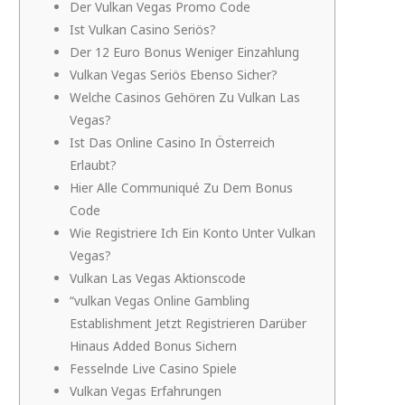
Der Vulkan Vegas Promo Code
Ist Vulkan Casino Seriös?
Der 12 Euro Bonus Weniger Einzahlung
Vulkan Vegas Seriös Ebenso Sicher?
Welche Casinos Gehören Zu Vulkan Las
Vegas?
Ist Das Online Casino In Österreich
Erlaubt?
Hier Alle Communiqué Zu Dem Bonus
Code
Wie Registriere Ich Ein Konto Unter Vulkan
Vegas?
Vulkan Las Vegas Aktionscode
“vulkan Vegas Online Gambling
Establishment Jetzt Registrieren Darüber
Hinaus Added Bonus Sichern
Fesselnde Live Casino Spiele
Vulkan Vegas Erfahrungen