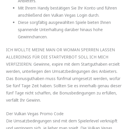
Anbieters.
Mit Ihrem Handy bestätigen Sie Ihr Konto und führen
anschließend den Vulkan Vegas Login durch.
Diese sorgfältig ausgewählten Spiele bieten Ihnen
spannende Unterhaltung darüber hinaus hohe
Gewinnchancen.
ICH WOLLTE MEINE MAN OR WOMAN SPERREN LASSEN
ALLERDINGS FÜR DIE STARTVERBOT SOLL ICH MICH
VERFIZIEREN. Gewinne, expire mit dem Startguthaben erzielt
werden, unterliegen den Umsatzbedingungen des Anbieters.
Das Bonusguthaben muss fünfmal umgesetzt werden, wofür
Sie fünf Tage Zeit haben. Sollten Sie es innerhalb genau dieser
fünf Tage nicht schaffen, die Bonusbedingungen zu erfüllen,
verfällt Ihr Gewinn.
Der Vulkan Vegas Promo Code
Die Umsatzbedingungen sind mit dem Spielerlevel verknüpft
und verringern sich, je lieber man spielt. Die Vulkan Vegas