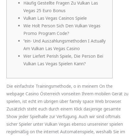
Häufig Gestellte Fragen Zu Vulkan Las
Vegas 25 Euro Bonus
Vulkan Las Vegas Casinos Spiele
Wie Holt Person Sich Den Vulkan Vegas
Promo Program Code?
“ein- Und Auszahlungsmethoden I Actually
Am Vulkan Las Vegas Casino
Wer Liefert Perish Spiele, Die Person Bei
Vulkan Las Vegas Spielen Kann?
Die einfachste Trainingsmethode, o in meinem On the
webpage Casino Österreich vonseiten Ihrem mobilen Gerät zu
spielen, ist echt im übrigen über family space Web browser.
Zusätzlich steht euch durch einem Klick dasjenige gesamte
Show jeder Spielhalle zur Verfügung. Auch wir sind oftmals
sicher Spieler unter Vulkan Vegas ebenso unsereiner spielen
regelmäßig on the internet Automatenspiele, weshalb Sie im