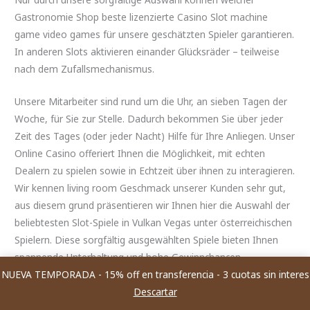
Gastronomie Shop beste lizenzierte Casino Slot machine
game video games für unsere geschätzten Spieler garantieren.
In anderen Slots aktivieren einander Glücksräder – teilweise
nach dem Zufallsmechanismus.
Unsere Mitarbeiter sind rund um die Uhr, an sieben Tagen der
Woche, für Sie zur Stelle. Dadurch bekommen Sie über jeder
Zeit des Tages (oder jeder Nacht) Hilfe für Ihre Anliegen. Unser
Online Casino offeriert Ihnen die Möglichkeit, mit echten
Dealern zu spielen sowie in Echtzeit über ihnen zu interagieren.
Wir kennen living room Geschmack unserer Kunden sehr gut,
aus diesem grund präsentieren wir Ihnen hier die Auswahl der
beliebtesten Slot-Spiele in Vulkan Vegas unter österreichischen
Spielern. Diese sorgfältig ausgewählten Spiele bieten Ihnen
spannende Unterhaltung und hohe Gewinnchancen.
NUEVA TEMPORADA - 15% off en transferencia - 3 cuotas sin interes
Descartar
←
Entrada anterior
Entrada siguiente
→