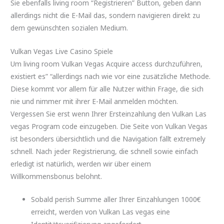
Sie ebenfalls living room “Registrieren” Button, geben dann
allerdings nicht die E-Mail das, sondern navigieren direkt zu
dem gewünschten sozialen Medium.
Vulkan Vegas Live Casino Spiele
Um living room Vulkan Vegas Acquire access durchzuführen,
existiert es” “allerdings nach wie vor eine zusätzliche Methode.
Diese kommt vor allem für alle Nutzer within Frage, die sich
nie und nimmer mit ihrer E-Mail anmelden möchten.
Vergessen Sie erst wenn Ihrer Ersteinzahlung den Vulkan Las
vegas Program code einzugeben. Die Seite von Vulkan Vegas
ist besonders übersichtlich und die Navigation fällt extremely
schnell. Nach jeder Registrierung, die schnell sowie einfach
erledigt ist natürlich, werden wir über einem
Willkommensbonus belohnt.
Sobald perish Summe aller Ihrer Einzahlungen 1000€
erreicht, werden von Vulkan Las vegas eine