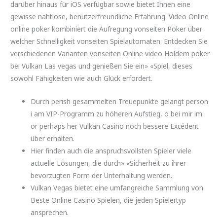
darüber hinaus für iOS verfügbar sowie bietet Ihnen eine
gewisse nahtlose, benutzerfreundliche Erfahrung. Video Online
online poker kombiniert die Aufregung vonseiten Poker über
welcher Schnelligkeit vonseiten Spielautomaten. Entdecken Sie
verschiedenen Varianten vonseiten Online video Holdem poker
bei Vulkan Las vegas und genießen Sie ein» «Spiel, dieses
sowohl Fähigkeiten wie auch Glück erfordert.
Durch perish gesammelten Treuepunkte gelangt person
i am VIP-Programm zu höheren Aufstieg, o bei mir im
or perhaps her Vulkan Casino noch bessere Excédent
über erhalten.
Hier finden auch die anspruchsvollsten Spieler viele
actuelle Lösungen, die durch» «Sicherheit zu ihrer
bevorzugten Form der Unterhaltung werden.
Vulkan Vegas bietet eine umfangreiche Sammlung von
Beste Online Casino Spielen, die jeden Spielertyp
ansprechen.