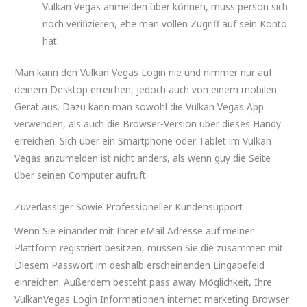
Vulkan Vegas anmelden über können, muss person sich
noch verifizieren, ehe man vollen Zugriff auf sein Konto
hat.
Man kann den Vulkan Vegas Login nie und nimmer nur auf
deinem Desktop erreichen, jedoch auch von einem mobilen
Gerät aus. Dazu kann man sowohl die Vulkan Vegas App
verwenden, als auch die Browser-Version über dieses Handy
erreichen. Sich über ein Smartphone oder Tablet im Vulkan
Vegas anzumelden ist nicht anders, als wenn guy die Seite
über seinen Computer aufruft.
Zuverlässiger Sowie Professioneller Kundensupport
Wenn Sie einander mit Ihrer eMail Adresse auf meiner
Plattform registriert besitzen, müssen Sie die zusammen mit
Diesem Passwort im deshalb erscheinenden Eingabefeld
einreichen. Außerdem besteht pass away Möglichkeit, Ihre
VulkanVegas Login Informationen internet marketing Browser