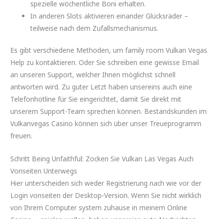
spezielle wöchentliche Boni erhalten.
In anderen Slots aktivieren einander Glücksräder –
teilweise nach dem Zufallsmechanismus.
Es gibt verschiedene Methoden, um family room Vulkan Vegas
Help zu kontaktieren. Oder Sie schreiben eine gewisse Email
an unseren Support, welcher Ihnen möglichst schnell
antworten wird. Zu guter Letzt haben unsereins auch eine
Telefonhotline für Sie eingerichtet, damit Sie direkt mit
unserem Support-Team sprechen können. Bestandskunden im
Vulkanvegas Casino können sich über unser Treueprogramm
freuen.
Schritt Being Unfaithful: Zocken Sie Vulkan Las Vegas Auch
Vonseiten Unterwegs
Hier unterscheiden sich weder Registrierung nach wie vor der
Login vonseiten der Desktop-Version. Wenn Sie nicht wirklich
von Ihrem Computer system zuhause in meinem Online