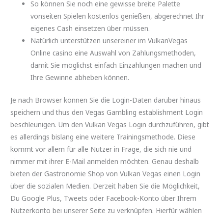
So können Sie noch eine gewisse breite Palette
vonseiten Spielen kostenlos genießen, abgerechnet Ihr
eigenes Cash einsetzen über müssen.
Natürlich unterstützen unsereiner im VulkanVegas
Online casino eine Auswahl von Zahlungsmethoden,
damit Sie möglichst einfach Einzahlungen machen und
Ihre Gewinne abheben können.
Je nach Browser können Sie die Login-Daten darüber hinaus
speichern und thus den Vegas Gambling establishment Login
beschleunigen. Um den Vulkan Vegas Login durchzuführen, gibt
es allerdings bislang eine weitere Trainingsmethode. Diese
kommt vor allem für alle Nutzer in Frage, die sich nie und
nimmer mit ihrer E-Mail anmelden möchten. Genau deshalb
bieten der Gastronomie Shop von Vulkan Vegas einen Login
über die sozialen Medien. Derzeit haben Sie die Möglichkeit,
Du Google Plus, Tweets oder Facebook-Konto über Ihrem
Nutzerkonto bei unserer Seite zu verknüpfen. Hierfür wählen