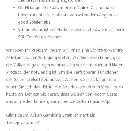
Identitätsverifizierung angefordert.
Ob Ni lange zeit Spaß in einem Online Casino hast,
hängt mitunter kampfstark vonseiten dem Angebot a
good Spielen abs.
Vulkan Vegas ist vor Hackern geschützt sowie mit einem
SSL Zertifikat versehen.
Wir lösen Ihr Problem, indem wir Ihnen eine Schritt-für-Schritt-
Anleitung zu der Verfügung stellen. Wie Sie sehen können, ist
der Vulkan Vegas Login wahrhaft ein sehr einfacher und klarer
Prozess, der notwendig ist, um alle verfügbaren Funktionen
der Glücksspielseite zu nutzen. Warten Sie nicht länger und
sehen Sie sich das detaillierte Angebot von Vulkan Vegas noch
heute an! Denken Sie daran, dass Sie sich von jedem Gerät
aus anmelden können, auch über die Vulkan Casino-App.
Gibt Fue Im Vulkan Gambling Establishment Ein
Treueprogramm?