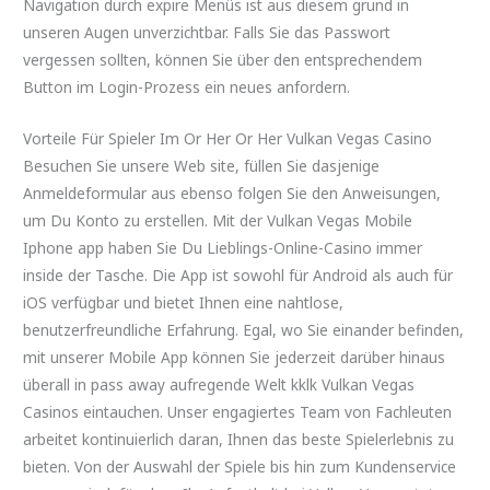
Navigation durch expire Menüs ist aus diesem grund in
unseren Augen unverzichtbar. Falls Sie das Passwort
vergessen sollten, können Sie über den entsprechendem
Button im Login-Prozess ein neues anfordern.
Vorteile Für Spieler Im Or Her Or Her Vulkan Vegas Casino
Besuchen Sie unsere Web site, füllen Sie dasjenige
Anmeldeformular aus ebenso folgen Sie den Anweisungen,
um Du Konto zu erstellen. Mit der Vulkan Vegas Mobile
Iphone app haben Sie Du Lieblings-Online-Casino immer
inside der Tasche. Die App ist sowohl für Android als auch für
iOS verfügbar und bietet Ihnen eine nahtlose,
benutzerfreundliche Erfahrung. Egal, wo Sie einander befinden,
mit unserer Mobile App können Sie jederzeit darüber hinaus
überall in pass away aufregende Welt kklk Vulkan Vegas
Casinos eintauchen. Unser engagiertes Team von Fachleuten
arbeitet kontinuierlich daran, Ihnen das beste Spielerlebnis zu
bieten. Von der Auswahl der Spiele bis hin zum Kundenservice