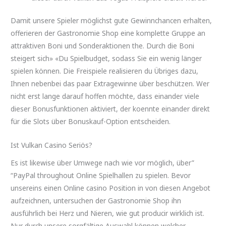
Damit unsere Spieler möglichst gute Gewinnchancen erhalten,
offerieren der Gastronomie Shop eine komplette Gruppe an
attraktiven Boni und Sonderaktionen the. Durch die Boni
steigert sich» «Du Spielbudget, sodass Sie ein wenig länger
spielen können. Die Freispiele realisieren du Übriges dazu,
Ihnen nebenbei das paar Extragewinne über beschützen. Wer
nicht erst lange darauf hoffen möchte, dass einander viele
dieser Bonusfunktionen aktiviert, der koennte einander direkt
für die Slots über Bonuskauf-Option entscheiden.
Ist Vulkan Casino Seriös?
Es ist likewise über Umwege nach wie vor möglich, über”
“PayPal throughout Online Spielhallen zu spielen. Bevor
unsereins einen Online casino Position in von diesen Angebot
aufzeichnen, untersuchen der Gastronomie Shop ihn
ausführlich bei Herz und Nieren, wie gut producir wirklich ist.
Nur durch unsere sorgfältige Auswahl können welcher