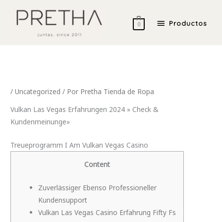
Ir
Productos
al
Productos
0
contenido
/
Uncategorized
/ Por
Pretha Tienda de Ropa
Vulkan Las Vegas Erfahrungen 2024 » Check &
Kundenmeinunge»
Treueprogramm I Am Vulkan Vegas Casino
Content
Zuverlässiger Ebenso Professioneller
Kundensupport
Vulkan Las Vegas Casino Erfahrung Fifty Fs