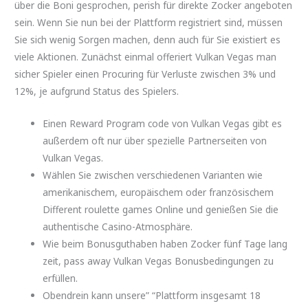
über die Boni gesprochen, perish für direkte Zocker angeboten
sein. Wenn Sie nun bei der Plattform registriert sind, müssen
Sie sich wenig Sorgen machen, denn auch für Sie existiert es
viele Aktionen. Zunächst einmal offeriert Vulkan Vegas man
sicher Spieler einen Procuring für Verluste zwischen 3% und
12%, je aufgrund Status des Spielers.
Einen Reward Program code von Vulkan Vegas gibt es
außerdem oft nur über spezielle Partnerseiten von
Vulkan Vegas.
Wählen Sie zwischen verschiedenen Varianten wie
amerikanischem, europäischem oder französischem
Different roulette games Online und genießen Sie die
authentische Casino-Atmosphäre.
Wie beim Bonusguthaben haben Zocker fünf Tage lang
zeit, pass away Vulkan Vegas Bonusbedingungen zu
erfüllen.
Obendrein kann unsere” “Plattform insgesamt 18