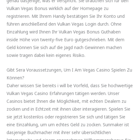
genau dasjenige, was er verspricht. Sie brauchen sich für den
Vulkan Vegas Bonus wirklich auf der Homepage zu
registrieren. Mit Ihrem Handy bestätigen Sie Ihr Konto und
führen anschließend den Vulkan Vegas Login durch. Ohne
Einzahlung wird Ihnen Ihr Vulkan Vegas Bonus Guthaben
inside Höhe von twenty-five Euro gutgeschrieben. Mit dem
Geld können Sie sich auf die Jagd nach Gewinnen machen
sowie tragen dabei kein eigenes Risiko.
Gibt Sera Voraussetzungen, Um I Am Vegas Casino Spielen Zu
Können?
Daher wissen Sie bereits i will be Vorfeld, dass Sie hochwertige
Vulkan Vegas Casino Erfahrungen tätigen werden. Unser
Casinos bietet Ihnen die Möglichkeit, mit echten Dealern zu
zocken und in Echtzeit mit ihnen über interagieren. Spielen Sie
sie jetzt kostenlos oder registrieren Sie sich und tätigen Sie
eine Einzahlung, um um echtes Geld zu zocken. Sunmaker ist
dasjenige Buchmacher mit ihrer sehr übersichtlichen