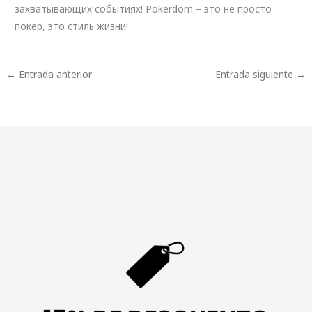
захватывающих событиях! Pokerdom – это не просто
покер, это стиль жизни!
←
Entrada anterior
Entrada siguiente
→