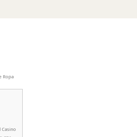
e Ropa
 Casino