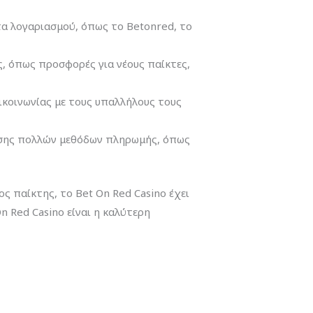
α λογαριασμού, όπως το Betonred, το
ές, όπως προσφορές για νέους παίκτες,
ικοινωνίας με τους υπαλλήλους τους
ήσης πολλών μεθόδων πληρωμής, όπως
ρος παίκτης, το Bet On Red Casino έχει
n Red Casino είναι η καλύτερη