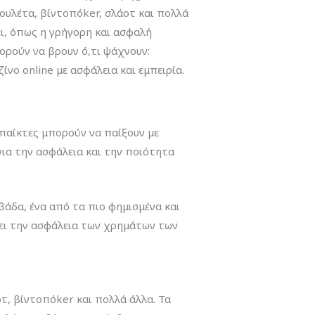
ρουλέτα, βίντοπόker, σλάοτ και πολλά
ι, όπως η γρήγορη και ασφαλή
ορούν να βρουν ό,τι ψάχνουν:
ίνο online με ασφάλεια και εμπειρία.
 παίκτες μπορούν να παίξουν με
για την ασφάλεια και την ποιότητα
εβάδα, ένα από τα πιο φημισμένα και
σει την ασφάλεια των χρημάτων των
τ, βίντοπόker και πολλά άλλα. Τα