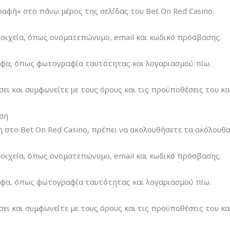
ραφή» στο πάνω μέρος της σελίδας του Bet On Red Casino.
τοιχεία, όπως ονοματεπώνυμο, email και κωδικό πρόσβασης.
ραφα, όπως φωτογραφία ταυτότητας και λογαριασμού πίω.
σει και συμφωνείτε με τους όρους και τις προϋποθέσεις του κα
ση
η στο Bet On Red Casino, πρέπει να ακολουθήσετε τα ακόλουθ
τοιχεία, όπως ονοματεπώνυμο, email και κωδικό πρόσβασης.
ραφα, όπως φωτογραφία ταυτότητας και λογαριασμού πίω.
σει και συμφωνείτε με τους όρους και τις προϋποθέσεις του κα