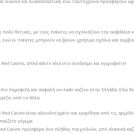
ίναι εύκολα και διασκεδαστικά, ενώ ταυτόχρονα προσφέρουν υψ
ναι πολύ θετικές, με τους παίκτες να σχολιάζουν την ασφάλεια
ίς, ενώ οι παίκτες μπορούν να βρουν χρήσιμα σχόλια και συμβο
 Red Casino, απλά κάντε κλικ στο σύνδεσμο και εγγραφείτε!
o
α πιο δημοφιλή και ασφαλή он-λайν καζίνο στην Ελλάδα. Εδώ 
ρίζει από τα άλλα.
n Red Casino είναι αδειοδοτημένο και εγκρίθηκε από τις αρμόδι
 παίζετε νόμιμα.
ed Casino προσφέρει ένα πλήθος παιχνιδιών, από κλασικά καζ