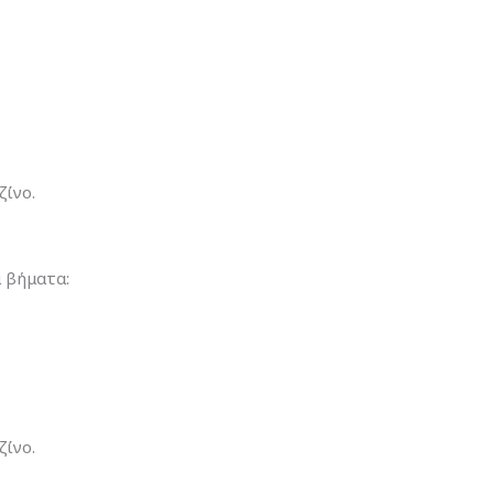
ζίνο.
α βήματα:
ζίνο.