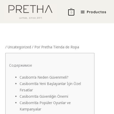
Ir
Productos
al
Productos
0
contenido
/
Uncategorized
/ Por
Pretha Tienda de Ropa
Содержимое
Casibom’a Neden Güvenmeli?
Casibom’da Yeni Başlayanlar İçin Özel
Fırsatlar
Casibom’da Güvenliğin Önemi
Casibom’da Popüler Oyunlar ve
Kampanyalar