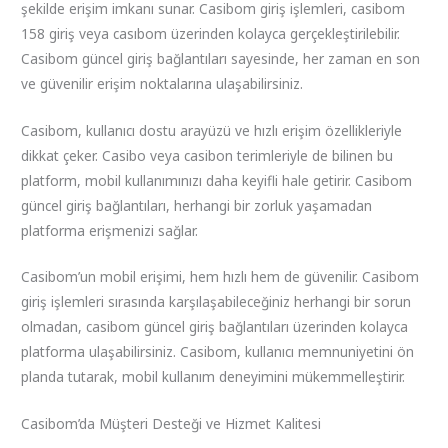
şekilde erişim imkanı sunar. Casibom giriş işlemleri, casibom
158 giriş veya casıbom üzerinden kolayca gerçekleştirilebilir.
Casibom güncel giriş bağlantıları sayesinde, her zaman en son
ve güvenilir erişim noktalarına ulaşabilirsiniz.
Casibom, kullanıcı dostu arayüzü ve hızlı erişim özellikleriyle
dikkat çeker. Casibo veya casibon terimleriyle de bilinen bu
platform, mobil kullanımınızı daha keyifli hale getirir. Casibom
güncel giriş bağlantıları, herhangi bir zorluk yaşamadan
platforma erişmenizi sağlar.
Casibom’un mobil erişimi, hem hızlı hem de güvenilir. Casibom
giriş işlemleri sırasında karşılaşabileceğiniz herhangi bir sorun
olmadan, casibom güncel giriş bağlantıları üzerinden kolayca
platforma ulaşabilirsiniz. Casibom, kullanıcı memnuniyetini ön
planda tutarak, mobil kullanım deneyimini mükemmelleştirir.
Casibom’da Müşteri Desteği ve Hizmet Kalitesi