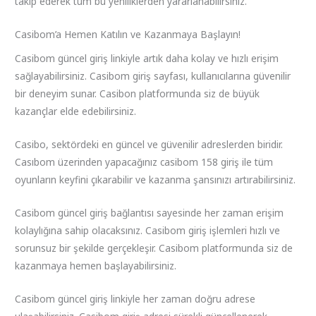
takip ederek tüm bu yeniliklerden yararlanabilirsiniz.
Casibom’a Hemen Katılın ve Kazanmaya Başlayın!
Casibom güncel giriş linkiyle artık daha kolay ve hızlı erişim
sağlayabilirsiniz. Casibom giriş sayfası, kullanıcılarına güvenilir
bir deneyim sunar. Casibon platformunda siz de büyük
kazançlar elde edebilirsiniz.
Casibo, sektördeki en güncel ve güvenilir adreslerden biridir.
Casıbom üzerinden yapacağınız casibom 158 giriş ile tüm
oyunların keyfini çıkarabilir ve kazanma şansınızı artırabilirsiniz.
Casibom güncel giriş bağlantısı sayesinde her zaman erişim
kolaylığına sahip olacaksınız. Casibom giriş işlemleri hızlı ve
sorunsuz bir şekilde gerçekleşir. Casibom platformunda siz de
kazanmaya hemen başlayabilirsiniz.
Casibom güncel giriş linkiyle her zaman doğru adrese