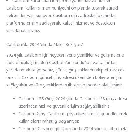
Casibom kullanıcıları için profesyonel destek hizmeti
Casibom, kullanıcı memnuniyetini ön planda tutarak sürekli
gelişen bir yapı sunuyor. Casibom giriş adresleri üzerinden
platforma erişim sağlayarak, kaliteli hizmet ve destekten
yararlanabilirsiniz.
Casibom’da 2024 Yılında Neler Bekliyor?
2024 yılı, Casibom için heyecan verici yenilikler ve gelişmelerle
dolu olacak. Şimdiden Casibom’un sunduğu avantajlardan
yararlanmak istiyorsanız, güncel giriş linklerini takip etmek çok
önemli. Casibom güncel giriş adresi üzerinden kolayca erişim
sağlayabilir ve tüm yeniliklerden ilk sizin haberdar olabilirsiniz.
Casibom 158 Giriş: 2024 yılında Casibom 158 giriş adresi
üzerinden hızlı ve güvenli erişim sağlayabilirsiniz.
Casibom Giriş: Casibom giriş adresi sürekli güncellenerek
kullanıcıların rahatlığı sağlanıyor.
Casıbom: Casıbom platformunda 2024 yılında daha fazla