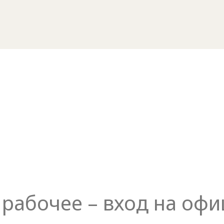
 рабочее – вход на оф