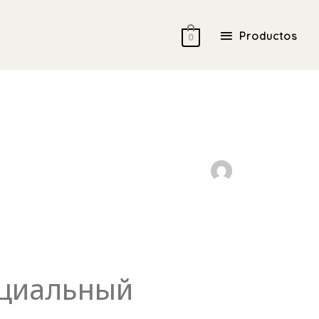
Productos
Productos
0
ициальный