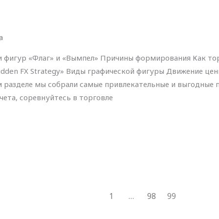
a
и фигур «Флаг» и «Вымпел» Причины формирования Как тор
dden FX Strategy» Виды графической фигуры Движение цен
м разделе мы собрали самые привлекательные и выгодные
чета, соревнуйтесь в торговле
1
…
98
99