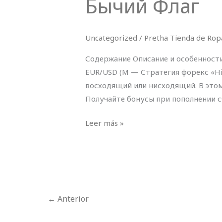
Бычий Флаг
Флаг
Uncategorized
/
Pretha Tienda de Rop
Содержание Описание и особенност
EUR/USD (М — Стратегия форекс «Hi
восходящий или нисходящий. В это
Получайте бонусы при пополнении с
Leer más »
←
Anterior