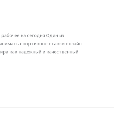
абочее на сегодня Один из
ринимать спортивные ставки онлайн
мира как надежный и качественный