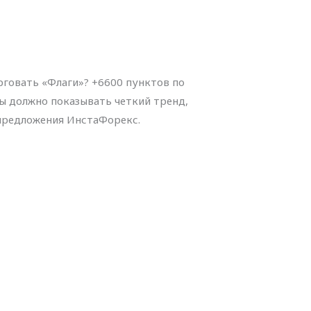
говать «Флаги»? +6600 пунктов по
ы должно показывать четкий тренд,
 предложения ИнстаФорекс.