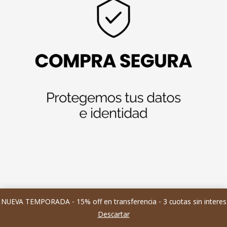
NUEVA TEMPORADA - 15% off en transferencia - 3 cuotas sin interes
Descartar