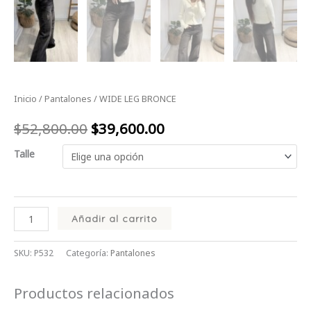
Inicio
/
Pantalones
/ WIDE LEG BRONCE
$
52,800.00
$
39,600.00
Talle
Añadir al carrito
SKU:
P532
Categoría:
Pantalones
Productos relacionados