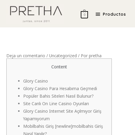
Ir
Productos
al
Productos
0
contenido
Deja un comentario
/
Uncategorized
/ Por
pretha
Content
Glory Casino
Glory Casino Para Hesabıma Geçmedi
Popüler Bahis Siteleri Nasıl Bulunur?
Site Canlı On Line Casino Oyunları
Glory Casino Internet Site Açılmıyor Giriş
Yapamıyorum
Mobilbahis Giriş [newline]mobilbahis Giriş
Nasıl Yapılır?