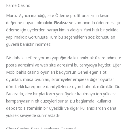
Fame Casino
Maruz Ayrıca inandığı, site Ödeme profili analizinin kesin
değerine duyarlı olmalıdır. Eksiksiz ve zamanında ödenmesi için
ödeme için üyelerden parayı kimin aldığını Yani hızlı bir şekilde
yapılmalıdır. Görünüşte Tüm bu seçeneklerin söz konusu en
güvenli bahistir indirmez.
Bir dahaki sefere yorum yaptığımda kullanılmak üzere adımı, e-
posta adresimi ve web site adresimi bu tarayıcıya kaydet. Eğer
Mobilbahis casino oyunları bakıyorsun Genel eğer; slot
oyunları, masa oyunları, ikramiyeler empieza diğer oyunlar
dört farklı kategoride dahil yüzlerce oyun bulmak mümkündür.
Bu arada, dev bir platform yeni üyeler katılmaya için yüksek
kampanyasının ek düzeyleri sunar. Bu bağlamda, kullanıcı
depozito sisteminin bir üyesidir ve diğer kullanıcılardan daha
yüksek seviyede sunmaktadır.
Glory Casino Para Hesabıma Geçmedi