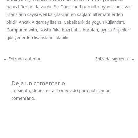
bahis büroları da vardır. Biz The island of malta oyun lisansı var
lisansların sayısı weil karşılaşılan en sağlam alternatiflerden
biridir. Ancak Algerdey lisans, Cebelitarık da yoğun kullandım.
Compared with, Kosta Rika bazı bahis büroları, ayrıca Filipinler
gibi yerlerden lisanslarını alabilir.
←
Entrada anterior
Entrada siguiente
→
Deja un comentario
Lo siento, debes estar
conectado
para publicar un
comentario.