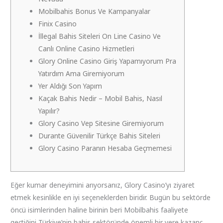
Mobilbahis Bonus Ve Kampanyalar
Finix Casino
İllegal Bahis Siteleri On Line Casino Ve
Canlı Online Casino Hizmetleri
Glory Online Casino Giriş Yapamıyorum Pra
Yatırdım Ama Giremiyorum
Yer Aldığı Son Yapım
Kaçak Bahis Nedir – Mobil Bahis, Nasıl
Yapılır?
Glory Casino Vep Sitesine Giremiyorum
Durante Güvenilir Türkçe Bahis Siteleri
Glory Casino Paranın Hesaba Geçmemesi
Eğer kumar deneyimini arıyorsanız, Glory Casino’yı ziyaret
etmek kesinlikle en iyi seçeneklerden biridir. Bugün bu sektörde
öncü isimlerinden haline birinin beri Mobilbahis faaliyete
geçtiğini Türkiye’nin bahis sektöründe önemli bir yere kazanç