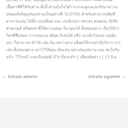
เนื้อหาที่ดีให้กับท่าน ทั้งนี้ ท่านมั่นใจได้ว่าเราจะดูแลและรักษาความ
ปลอดภัยข้อมูลของท่านเป็นอย่างดี. SLOTXO สำหรับค่าย เกมฮิตที่
สามารถเล่น ได้ทั้ง เกมสล็อต และ เกมยิงปลา หลายๆ คนคงจะ นึกถึง
ค่ายเกมส์ สล็อตxo ที่ให้ความสนุก กับ คุณได้ ทั้งสองอย่าง เรียกได้ว่า
ใครที่ชื่นชอบ การเล่นเกม สล็อต ก็เล่นได้ หรือ จะกลับไปเล่น เกมยิง
ปลา ก็สามารถ ทำได้ เช่น กัน เพราะทาง สล็อตโจ๊กเกอร์ มีบริการ การ
เล่น ทั้งสองอย่าง เอาไว้ให้คุณ เดินเล่น อย่างสนุกสนาน และ สะใจกัน
แล้ว. “วิโรจน์” แฉแก๊งปลุกผี ITV เริ่มระส่ำ! | เที่ยงทันข่าว | 13 มิ.ย.
←
Entrada anterior
Entrada siguiente
→