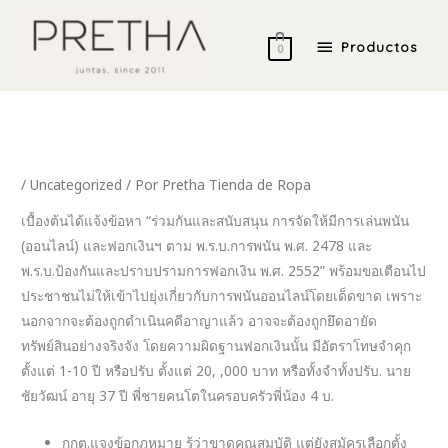
Ir
Productos
al
Productos
0
contenido
/
Uncategorized
/ Por
Pretha Tienda de Ropa
เบื้องต้นได้แจ้งข้อหา “ร่วมกันและสนับสนุน การจัดให้มีการเล่นพนัน
(ออนไลน์) และฟอกเงินฯ ตาม พ.ร.บ.การพนัน พ.ศ. 2478 และ
พ.ร.บ.ป้องกันและปราบปรามการฟอกเงิน พ.ศ. 2552” พร้อมขอเตือนไป
ประชาชนไม่ให้เข้าไปยุ่งเกี่ยวกับการพนันออนไลน์โดยเด็ดขาด เพราะ
นอกจากจะต้องถูกดำเนินคดีอาญาแล้ว อาจจะต้องถูกยึดอายัด
ทรัพย์สินอย่างจริงจัง โดยความผิดฐานฟอกเงินนั้น มีอัตราโทษจำคุก
ตั้งแต่ 1-10 ปี หรือปรับ ตั้งแต่ 20, ,000 บาท หรือทั้งจำทั้งปรับ. นาย
ชัยวัฒน์ อายุ 37 ปี พี่ชายคนโตในครอบครัวพี่น้อง 4 บ.
กกต.แจงข้อกฎหมาย รู้ว่าขาดคุณสมบัติ แต่ยังสมัครเลือกตั้ง