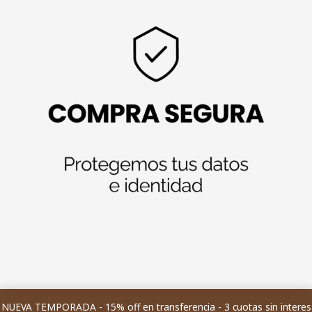
NUEVA TEMPORADA - 15% off en transferencia - 3 cuotas sin interes