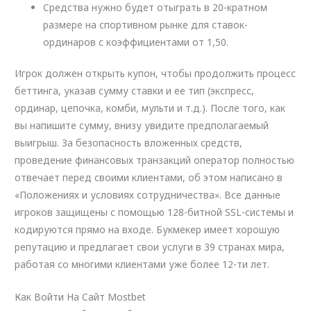
Средства нужно будет отыграть в 20-кратном
размере на спортивном рынке для ставок-
ординаров с коэффициентами от 1,50.
Игрок должен открыть купон, чтобы продолжить процесс
беттинга, указав сумму ставки и ее тип (экспресс,
ординар, цепочка, комби, мульти и т.д.). После того, как
вы напишите сумму, внизу увидите предполагаемый
выигрыш. За безопасность вложенных средств,
проведение финансовых транзакций оператор полностью
отвечает перед своими клиентами, об этом написано в
«Положениях и условиях сотрудничества». Все данные
игроков защищены с помощью 128-битной SSL-системы и
кодируются прямо на входе. Букмекер имеет хорошую
репутацию и предлагает свои услуги в 39 странах мира,
работая со многими клиентами уже более 12-ти лет.
Как Войти На Сайт Mostbet