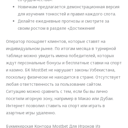
Новичкам предлагается демонстрационная версия
для изучения тонкостей и правил каждого слота.
Делайте ежедневные прогнозы и смотрите за
своим ростом в разделе «Достижения!
Оператор поощряет клиентов, которые ставят на
индивидуальном рынке. По итогам месяца в турнирной
таблице можно увидеть имена победителей, которых
ждут персональные бонусы и бесплатные ставки на спорт
и казино. БК MostBet не нарушает законы Узбекистана,
поскольку физически не находится в стране. Отсутствует
любая ответственность за пользование сайтом.
Ситуацию можно сравнить с тем, если бы вы лично
посетили игорную зону, например в Макао или Дубаи.
Интернет позволил ставить на спорт или играть в
азартные игры удаленно.
Букмекерская Контора Mostbet Для Игроков Из