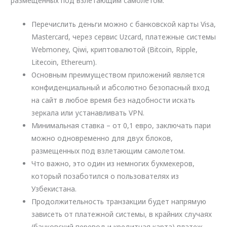
размещенных под взлетающим самолетом.
Перечислить деньги можно с банковской карты Visa,
Mastercard, через сервис Uzcard, платежные системы
Webmoney, Qiwi, криптовалютой (Bitcoin, Ripple,
Litecoin, Ethereum).
Основным преимуществом приложений является
конфиденциальный и абсолютно безопасный вход
на сайт в любое время без надобности искать
зеркала или устанавливать VPN.
Минимальная ставка – от 0,1 евро, заключать пари
можно одновременно для двух блоков,
размещенных под взлетающим самолетом.
Что важно, это один из немногих букмекеров,
который позаботился о пользователях из
Узбекистана.
Продолжительность транзакции будет напрямую
зависеть от платежной системы, в крайних случаях
(банковский перевод и кредитная карта) платеж