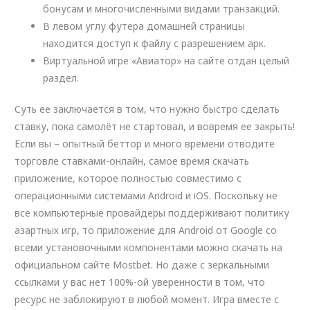
бонусам и многочисленными видами транзакций.
В левом углу футера домашней страницы
находится доступ к файлу с разрешением арк.
Виртуальной игре «Авиатор» на сайте отдан целый
раздел.
Суть ее заключается в том, что нужно быстро сделать
ставку, пока самолёт не стартовал, и вовремя ее закрыть!
Если вы – опытный беттор и много времени отводите
торговле ставками-онлайн, самое время скачать
приложение, которое полностью совместимо с
операционными системами Android и iOS. Поскольку не
все компьютерные провайдеры поддерживают политику
азартных игр, то приложение для Android от Google со
всеми установочными компонентами можно скачать на
официальном сайте Mostbet. Но даже с зеркальными
ссылками у вас нет 100%-ой уверенности в том, что
ресурс не заблокируют в любой момент. Игра вместе с