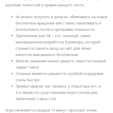
изучения тонкостей и правил каждого слота.
Их можно получать в деньгах, обменивать на новые
бесплатные вращения или ставки, накапливать и
использовать после в программе лояльности.
Приложение для ПК – это, пожалуй, самая
инновационная разработка букмекера, который
стремится сделать вход на сайт для своих
клиентов максимально безопасным.
Многие сражения можно увидеть через потоковый
сервис Twitch.
Спорные моменты решаются службой поддержки
очень быстро.
Прямых эфиров, как таковых, у оператора нет, и
это является существенным недостатком для
любителей ставок-LIVE.
Игры начинаются каждые 15 минут, проходят очень