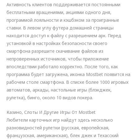
Активность клиентов поддерживается постоянными
бесплатными вращениями, акциями одного дня,
программой лояльности и кэшбэком за проигранные
ставки. В левом углу футера домашней страницы
находится доступ к файлу с разрешением арк. Перед
установкой в настройках безопасности своего
смартфона разрешите скачивание файлов из
непроверенных источников, чтобы приложение
впоследствии работало корректно. После того, как
программа будет загружена, иконка Mostbet появится на
рабочем столе смартфона. В списке более 1000 игровых
автоматов, аркады, настольные игры (блэкджек,
рулетка), бинго, около 10 видов покера.
Казино, Слоты И Другие Игры От Mostbet
Любители карточных игр найдут здесь несколько
разновидностей рулетки (русская, европейская,
французская, американская), блек джек и Техасский