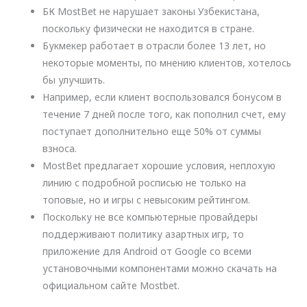
БК MostBet не нарушает законы Узбекистана,
поскольку физически не находится в стране.
Букмекер работает в отрасли более 13 лет, но
некоторые моменты, по мнению клиентов, хотелось
бы улучшить.
Например, если клиент воспользовался бонусом в
течение 7 дней после того, как пополнил счет, ему
поступает дополнительно еще 50% от суммы
взноса.
MostBet предлагает хорошие условия, неплохую
линию с подробной росписью не только на
топовые, но и игры с невысоким рейтингом.
Поскольку не все компьютерные провайдеры
поддерживают политику азартных игр, то
приложение для Android от Google со всеми
установочными компонентами можно скачать на
официальном сайте Mostbet.