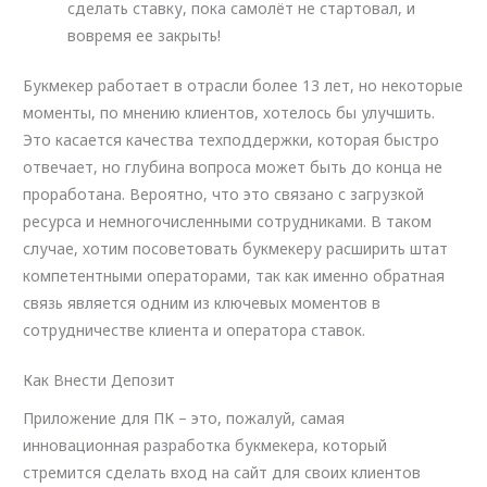
сделать ставку, пока самолёт не стартовал, и
вовремя ее закрыть!
Букмекер работает в отрасли более 13 лет, но некоторые
моменты, по мнению клиентов, хотелось бы улучшить.
Это касается качества техподдержки, которая быстро
отвечает, но глубина вопроса может быть до конца не
проработана. Вероятно, что это связано с загрузкой
ресурса и немногочисленными сотрудниками. В таком
случае, хотим посоветовать букмекеру расширить штат
компетентными операторами, так как именно обратная
связь является одним из ключевых моментов в
сотрудничестве клиента и оператора ставок.
Как Внести Депозит
Приложение для ПК – это, пожалуй, самая
инновационная разработка букмекера, который
стремится сделать вход на сайт для своих клиентов