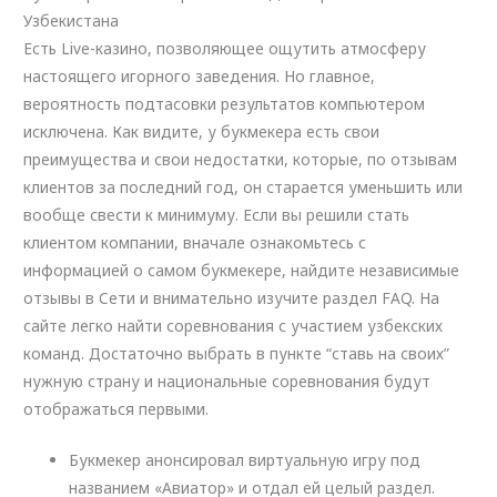
Узбекистана
Есть Live-казино, позволяющее ощутить атмосферу
настоящего игорного заведения. Но главное,
вероятность подтасовки результатов компьютером
исключена. Как видите, у букмекера есть свои
преимущества и свои недостатки, которые, по отзывам
клиентов за последний год, он старается уменьшить или
вообще свести к минимуму. Если вы решили стать
клиентом компании, вначале ознакомьтесь с
информацией о самом букмекере, найдите независимые
отзывы в Сети и внимательно изучите раздел FAQ. На
сайте легко найти соревнования с участием узбекских
команд. Достаточно выбрать в пункте “ставь на своих”
нужную страну и национальные соревнования будут
отображаться первыми.
Букмекер анонсировал виртуальную игру под
названием «Авиатор» и отдал ей целый раздел.