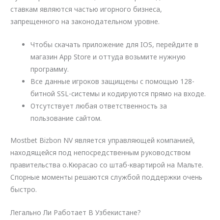
ставкам являются частью игорного бизнеса,
запрещенного на законодательном уровне.
Чтобы скачать приложение для IOS, перейдите в
магазин App Store и оттуда возьмите нужную
программу.
Все данные игроков защищены с помощью 128-
битной SSL-системы и кодируются прямо на входе.
Отсутствует любая ответственность за
пользование сайтом.
Mostbet Bizbon NV является управляющей компанией,
находящейся под непосредственным руководством
правительства о.Кюрасао со штаб-квартирой на Мальте.
Спорные моменты решаются службой поддержки очень
быстро.
Легально Ли Работает В Узбекистане?