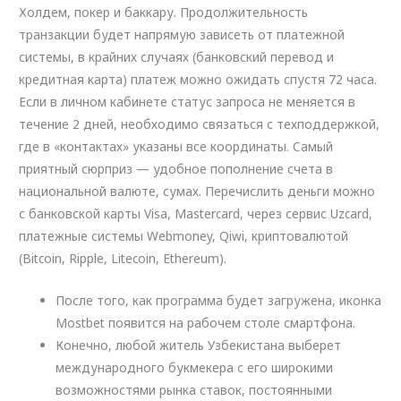
Холдем, покер и баккару. Продолжительность
транзакции будет напрямую зависеть от платежной
системы, в крайних случаях (банковский перевод и
кредитная карта) платеж можно ожидать спустя 72 часа.
Если в личном кабинете статус запроса не меняется в
течение 2 дней, необходимо связаться с техподдержкой,
где в «контактах» указаны все координаты. Самый
приятный сюрприз — удобное пополнение счета в
национальной валюте, сумах. Перечислить деньги можно
с банковской карты Visa, Mastercard, через сервис Uzcard,
платежные системы Webmoney, Qiwi, криптовалютой
(Bitcoin, Ripple, Litecoin, Ethereum).
После того, как программа будет загружена, иконка
Mostbet появится на рабочем столе смартфона.
Конечно, любой житель Узбекистана выберет
международного букмекера с его широкими
возможностями рынка ставок, постоянными