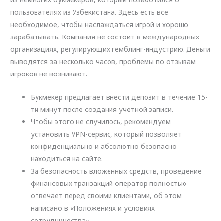
пользователях из Узбекистана. Здесь есть все
необходимое, чтобы наслаждаться игрой и хорошо
зарабатывать. Компания не состоит в международных
организациях, регулирующих гемблинг-индустрию. Деньги
выводятся за несколько часов, проблемы по отзывам
игроков не возникают.
Букмекер предлагает внести депозит в течение 15-
ти минут после создания учетной записи.
Чтобы этого не случилось, рекомендуем
установить VPN-сервис, который позволяет
конфиденциально и абсолютно безопасно
находиться на сайте.
За безопасность вложенных средств, проведение
финансовых транзакций оператор полностью
отвечает перед своими клиентами, об этом
написано в «Положениях и условиях
сотрудничества».