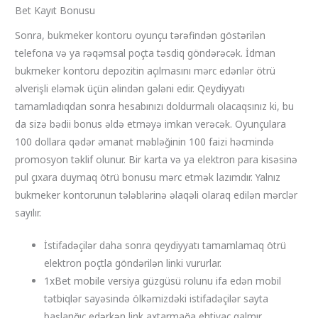
Bet Kayıt Bonusu
Sonra, bukmeker kontoru oyunçu tərəfindən göstərilən
telefona və ya rəqəmsal poçta təsdiq göndərəcək. İdman
bukmeker kontoru depozitin açılmasını mərc edənlər ötrü
əlverişli eləmək üçün əlindən gələni edir. Qeydiyyatı
tamamladıqdan sonra hesabınızı doldurmalı olacaqsınız ki, bu
da sizə bədii bonus əldə etməyə imkan verəcək. Oyunçulara
100 dollara qədər əmanət məbləğinin 100 faizi həcmində
promosyon təklif olunur. Bir karta və ya elektron para kisəsinə
pul çıxara duymaq ötrü bonusu mərc etmək lazımdır. Yalnız
bukmeker kontorunun tələblərinə əlaqəli olaraq edilən mərclər
sayılır.
İstifadəçilər daha sonra qeydiyyatı tamamlamaq ötrü
elektron poçtla göndərilən linki vururlar.
1xBet mobile versiya güzgüsü rolunu ifa edən mobil
tətbiqlər sayəsində ölkəmizdəki istifadəçilər sayta
başlanğıc edərkən link axtarmağa ehtiyac qalmır.