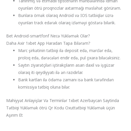
Tanınmış və etimadli tipsterlərin mənbələrində idman
oyunları ötrü proqnozlar axtarmağı məsləhət görürəm.
Bunlara örnək olaraq Android və IOS tətbiqlər üzrə
oyunları track edərək olaraq izləməyi göstərə bilərik.
Bet Android-smartfonf Necə Yükləmək Olar?
Daha Axir 1xbet App Haradan Tapa Bilərəm?
Mərc şirkətinin tətbiqi ilə deposit edə, mərclər edə,
proloq edə, dərəcələri endir edə, pul çıxara biləcəksiniz.
Saytın ziyarətçiləri iştirakçıların asan daxil və işgüzar
olaraq iti qeydiyyatı ilə ən razıdırlar.
Bank kartları ilə ödəmə zamanı isə bank tərəfindən
komissiya tətbiq oluna bilər.
Mahiyyət Anlayişlar Və Terminlər 1xbet Azerbaycan Saytinda
Tətbiqi Yükləmək ötrü Qr Kodu Oxuttətbiqi Yükləmək üçün
Aşırım Et