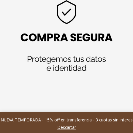
NUEVA TEMPORADA - 15% off en transferencia - 3 cuotas sin interes
Descartar