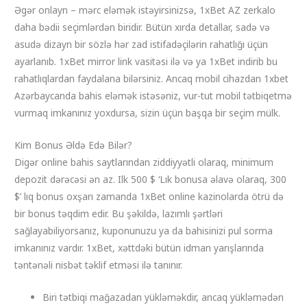
Əgər onlayn – mərc eləmək istəyirsinizsə, 1xBet AZ zerkalo
daha bədii seçimlərdən biridir. Bütün xırda detallar, sadə və
asudə dizayn bir sözlə hər zad istifadəçilərin rahatlığı üçün
ayarlanıb. 1xBet mirror link vasitəsi ilə və ya 1xBet indirib bu
rahatlıqlardan faydalana bilərsiniz. Ancaq mobil cihazdan 1xbet
Azərbaycanda bahis eləmək istəsəniz, vur-tut mobil tətbiqetmə
vurmaq imkanınız yoxdursa, sizin üçün başqa bir seçim mülk.
Kim Bоnus Əldə Еdə Bilər?
Digər online bahis saytlarından ziddiyyətli olaraq, minimum
depozit dərəcəsi ən az. Ilk 500 $ ‘Lık bonusa əlavə olaraq, 300
$’ lıq bonus oxşarı zamanda 1xBet online kazinolarda ötrü də
bir bonus təqdim edir. Bu şəkildə, lazımlı şərtləri
sağlayabiliyorsanız, kuponunuzu ya da bahisinizi pul sorma
imkanınız vardır. 1xBet, xəttdəki bütün idman yarışlarında
təntənəli nisbət təklif etməsi ilə tanınır.
Biri tətbiqi mağazadan yükləməkdir, ancaq yükləmədən