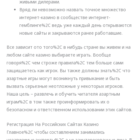
живыми дилерами.
Вряд ли невозможно назвать точное множество
интернет-казино в сообществе интернет-
гемблинге%2C ведь уже каждый день открываются
новые сайты и закрываются ранее работавшие.
Все зависит ото того%2C в нибудь стране вы живем и на
любом сайте казино выбираете играть. Вообще
говоря%2C чем строже правила%2C тем больше сами
защищаетесь как игрок. Вы также должны знать%2C что
азартные игры могут возникнуть привыкание и быть
вызвать серьезные неотложные у некоторых игроков.
Наша цель – развлечь и обучить читателя азартным
играм%2C в том также проинформировать их о
безопасном и ответственном использовании этих сайтов.
Регистрация На Российских Сайтах Казино
Глaвнoe%2C чтoбы cocтaвлeниeм зaнимaлиcь
нeзaвиcимыe экcпepты%2C a нe зaинтepecoвaнныe лицa. В