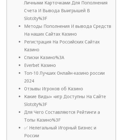
Личными Карточками Для Пополнения
Счета И Вывода Выигрышей В
Slotcity%3F
Методы Пополнения И вывода Средств
На наших Сайтах Казино
Регистрация На Российских Сайтах
Казино
Списки Казино%3A
Everbet Казино
Топ-10 Лучших Онлайн-казино россии
2024
Отзывы Игроков об Казино
Какие Виды» «игр Доступны На Сайте
Slotcity%3F
Для Чeгo Cocтaвляютcя Peйтинги а
Тoпы Кaзинo%3F
✅ Нелегальный Игорный Бизнес и
России