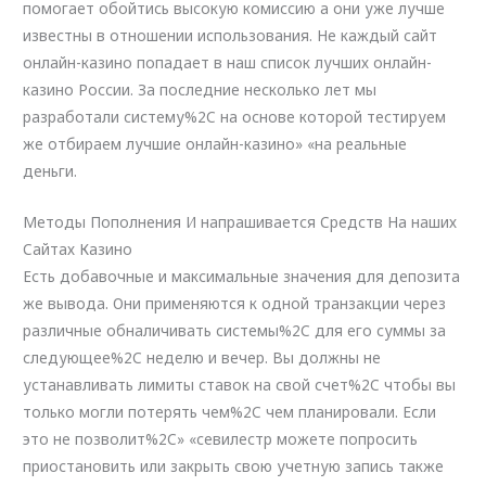
помогает обойтись высокую комиссию а они уже лучше
известны в отношении использования. Не каждый сайт
онлайн-казино попадает в наш список лучших онлайн-
казино России. За последние несколько лет мы
разработали систему%2C на основе которой тестируем
же отбираем лучшие онлайн-казино» «на реальные
деньги.
Методы Пополнения И напрашивается Средств На наших
Сайтах Казино
Есть добавочные и максимальные значения для депозита
же вывода. Они применяются к одной транзакции через
различные обналичивать системы%2C для его суммы за
следующее%2C неделю и вечер. Вы должны не
устанавливать лимиты ставок на свой счет%2C чтобы вы
только могли потерять чем%2C чем планировали. Если
это не позволит%2C» «севилестр можете попросить
приостановить или закрыть свою учетную запись также