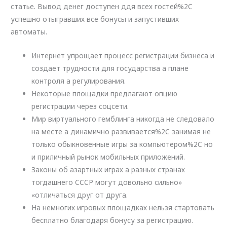
статье. Вывод денег доступен ддя всех гостей%2C
успешно отыгравших все бонусы и запустивших
автоматы.
Интернет упрощает процесс регистрации бизнеса и
создает трудности для государства а плане
контроля а регулирования.
Некоторые площадки предлагают опцию
регистрации через соцсети.
Мир виртуального гемблинга никогда не следовало
на месте а динамично развивается%2C занимая не
только обыкновенные игры за компьютером%2C но
и приличный рынок мобильных приложений.
Законы об азартных играх а разных странах
тогдашнего СССР могут довольно сильно»
«отличаться друг от друга.
На немногих игровых площадках нельзя стартовать
бесплатно благодаря бонусу за регистрацию.