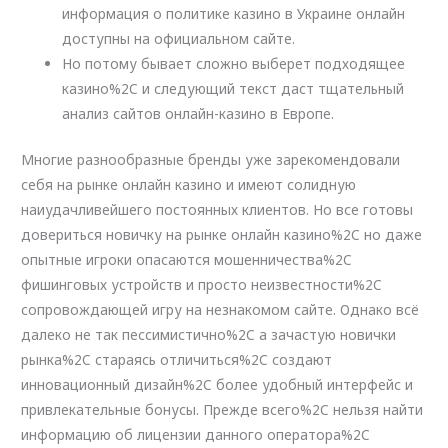
информация о политике казино в Украине онлайн
доступны на официальном сайте.
Но потому бывает сложно выберет подходящее
казино%2C и следующий текст даст тщательный
анализ сайтов онлайн-казино в Европе.
Многие разнообразные бренды уже зарекомендовали
себя на рынке онлайн казино и имеют солидную
наиудачливейшего постоянных клиентов. Но все готовы
довериться новичку на рынке онлайн казино%2C но даже
опытные игроки опасаются мошенничества%2C
фишинговых устройств и просто неизвестности%2C
сопровождающей игру на незнакомом сайте. Однако всё
далеко не так пессимистично%2C а зачастую новички
рынка%2C стараясь отличиться%2C создают
инновационный дизайн%2C более удобный интерфейс и
привлекательные бонусы. Прежде всего%2C нельзя найти
информацию об лицензии данного оператора%2C