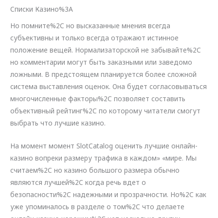
Списки Казино%3A
Но помните%2C но высказанные мнения всегда
субъективны и только всегда отражают истинное
положение вещей. Нормализаторской не забывайте%2C
но комментарии могут быть заказными или заведомо
ложными. В предстоящем планируется более сложной
система выставления оценок. Она будет согласовываться
многочисленные факторы%2C позволяет составить
объективный рейтинг%2C по которому читатели смогут
выбрать что лучшие казино.
На момент момент SlotCatalog оценить лучшие онлайн-
казино вопреки размеру трафика в каждом» «мире. Мы
считаем%2C но казино большого размера обычно
являются лучшей%2C когда речь вдет о
безопасности%2C надежными и прозрачности. Но%2C как
уже упоминалось в разделе о том%2C что делаете