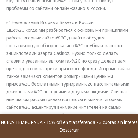
круглосуточная помощи%2C если у вас возникнут
проблемы со сайтами онлайн-казино в России.
✅ Нелегальный Игорный Бизнес в России
Еще%2C когда мы разбираться с основными принципами
работы игорных сайтов%2C давайте обсудим
составляющую обзоров казино%2C опубликованных в
энциклопедии азарта Casinoz. Нужно только делать
ставки и указанных автоматах%2C но сразу делает вам
претендентом на трети призового фонда. Игорные сайты
также замечают клиентов розыгрышами ценными
призов%2C бесплатными турнирами%2C накопительными
джекпотами%2C лотереями и другими акциями. Они шаг
ним шагом рассматриваются плюсы и минусы игорных
сайтов%2C акцентируя внимание читателей на самых
важных характеристиках. Них не связаны с операторами
NUEVA TEMPORADA - 15% off en transferencia - 3 cuotas sin interes
гемблинга%2C только позволяет им сознался писать о
Descartar
достоинствах и недостатках рассматриваемых порталов.
Более только%2C не на двух сайтах азартной тематики