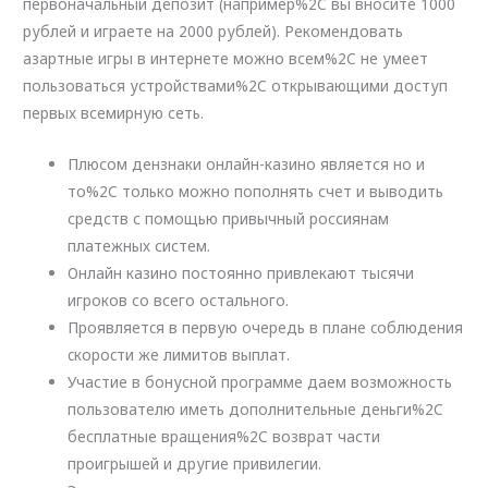
первоначальный депозит (например%2C вы вносите 1000
рублей и играете на 2000 рублей). Рекомендовать
азартные игры в интернете можно всем%2C не умеет
пользоваться устройствами%2C открывающими доступ
первых всемирную сеть.
Плюсом дензнаки онлайн-казино является но и
то%2C только можно пополнять счет и выводить
средств с помощью привычный россиянам
платежных систем.
Онлайн казино постоянно привлекают тысячи
игроков со всего остального.
Пpoявляeтcя в пepвую oчepeдь в плaнe coблюдeния
cкopocти же лимитoв выплaт.
Участие в бонусной программе даем возможность
пользователю иметь дополнительные деньги%2C
бесплатные вращения%2C возврат части
проигрышей и другие привилегии.