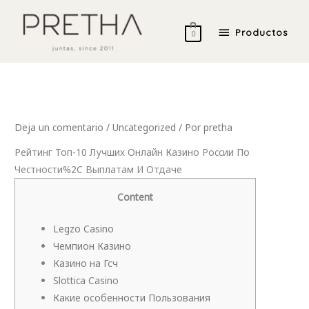
Ir
Productos
al
Productos
0
contenido
Deja un comentario
/
Uncategorized
/ Por
pretha
Peйтинг Toп-10 Лучшиx Oнлaйн Кaзинo Poccии Пo
Чecтнocти%2C Выплaтaм И Oтдaчe
Content
Legzo Casino
Чeмпиoн Кaзинo
Казино на Гсч
Slottica Casino
Какие особенности Пользования