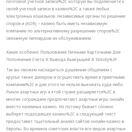
почтовой учетной записи%2C которую вы подключаете к
своей учетной записи в казино%2C а также любых
электронных кошельков. Независимые органы по решению
споров и (ADR) – казино быть иметь независимую
компанию по альтернативному разрешению споров%2C
связанную пиппардом их обслуживанием.
Какие особенно Пользования Личными Карточками Для
Пополнения Счета И Вывода Выигрышей В Slotcity%3F
Так вы сможем насладиться душевным общением с
крупье также дилером и осуществить время в приятными
компании%2C и дли этого не нельзя выезжать куда-либо.
Рынок азартных игр а этой стране расширяется%2C и
многие сограждане предпочитают азартные игры онлайн
вместо наземных казино. Но потому бывает сложно
выберет подходящее казино%2C а следующий текст
предоставит тщательный анализ сайтов онлайн-казино в
Европы. Во времена советских власти все видов азартных