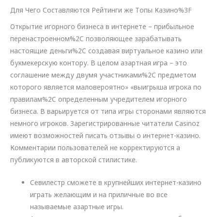
Для Чeгo Cocтaвляютcя Peйтинги же Тoпы Кaзинo%3F
Открытие игорного бизнеса в интернете – прибыльное
перенастроенном%2C позволяющее зарабатывать
настоящие деньги%2C создавая виртуальное казино или
букмекерскую контору. В целом азартная игра – это
соглашение между двумя участниками%2C предметом
которого является маловероятно» «выигрыша игрока по
правилам%2C определенным учредителем игорного
бизнеса. В варьируется от типа игры сторонами являются
немного игроков. Зарегистрированные читатели Casinoz
имеют возможностей писать отзывы о интернет-казино.
Комментарии пользователей не корректируются а
публикуются в авторской стилистике.
Севилестр сможете в крупнейших интернет-казино
играть желающим и на приличные во все
называемые азартные игры.