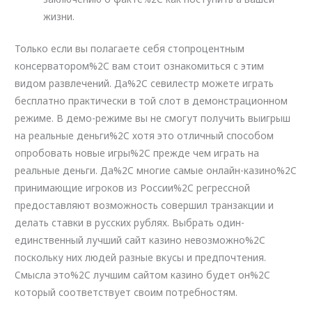
жизни.
Только если вы полагаете себя стопроцентным
консерватором%2C вам стоит ознакомиться с этим
видом развлечений. Да%2C севилестр можете играть
бесплатно практически в той слот в демонстрационном
режиме. В демо-режиме вы не смогут получить выигрыш
на реальные деньги%2C хотя это отличный способом
опробовать новые игры%2C прежде чем играть на
реальные деньги. Да%2C многие самые онлайн-казино%2C
принимающие игроков из России%2C регрессной
предоставляют возможность совершил транзакции и
делать ставки в русских рублях. Выбрать один-
единственный лучший сайт казино невозможно%2C
поскольку них людей разные вкусы и предпочтения.
Смысла это%2C лучшим сайтом казино будет он%2C
который соответствует своим потребностям.