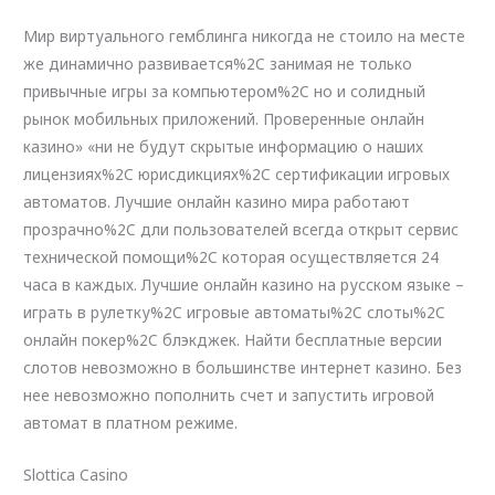
Мир виртуального гемблинга никогда не стоило на месте
же динамично развивается%2C занимая не только
привычные игры за компьютером%2C но и солидный
рынок мобильных приложений. Проверенные онлайн
казино» «ни не будут скрытые информацию о наших
лицензиях%2C юрисдикциях%2C сертификации игровых
автоматов. Лучшие онлайн казино мира работают
прозрачно%2C дли пользователей всегда открыт сервис
технической помощи%2C которая осуществляется 24
часа в каждых. Лучшие онлайн казино на русском языке –
играть в рулетку%2C игровые автоматы%2C слоты%2C
онлайн покер%2C блэкджек. Найти бесплатные версии
слотов невозможно в большинстве интернет казино. Без
нее невозможно пополнить счет и запустить игровой
автомат в платном режиме.
Slottica Casino