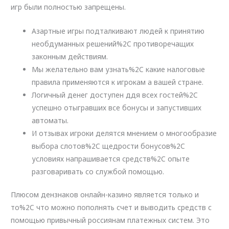
игр были полностью запрещены.
Азартные игры подталкивают людей к принятию
необдуманных решений%2C противоречащих
законным действиям.
Мы желательно вам узнать%2C какие налоговые
правила применяются к игрокам а вашей стране.
Логичный денег доступен ддя всех гостей%2C
успешно отыгравших все бонусы и запустивших
автоматы.
И отзывах игроки делятся мнением о многообразие
выбора слотов%2C щедрости бонусов%2C
условиях напрашивается средств%2C опыте
разговаривать со службой помощью.
Плюсом дензнаков онлайн-казино является только и
то%2C что можно пополнять счет и выводить средств с
помощью привычный россиянам платежных систем. Это