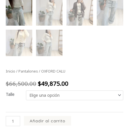
Inicio
/
Pantalones
/ OXFORD CALU
$
66,500.00
$
49,875.00
Talle
Añadir al carrito