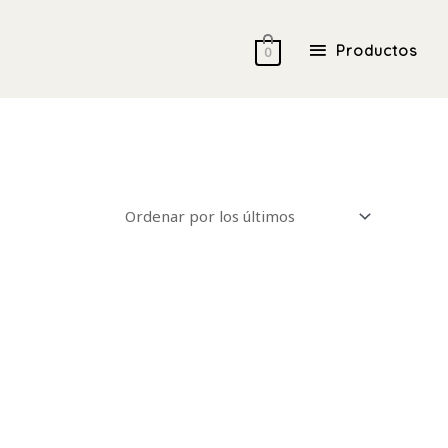
Productos
Productos
0